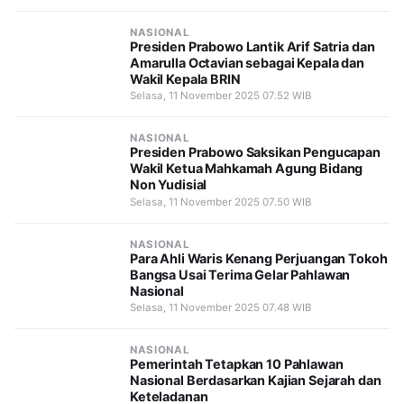
NASIONAL
Presiden Prabowo Lantik Arif Satria dan
Amarulla Octavian sebagai Kepala dan
Wakil Kepala BRIN
Selasa, 11 November 2025 07.52 WIB
NASIONAL
Presiden Prabowo Saksikan Pengucapan
Wakil Ketua Mahkamah Agung Bidang
Non Yudisial
Selasa, 11 November 2025 07.50 WIB
NASIONAL
Para Ahli Waris Kenang Perjuangan Tokoh
Bangsa Usai Terima Gelar Pahlawan
Nasional
Selasa, 11 November 2025 07.48 WIB
NASIONAL
Pemerintah Tetapkan 10 Pahlawan
Nasional Berdasarkan Kajian Sejarah dan
Keteladanan