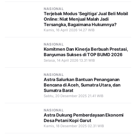
NASIONAL
Terjebak Modus 'Segitiga' Jual Beli Mobil
Online: Niat Menjual Malah Jadi
Tersangka, Bagaimana Hukumnya?
Kamis, 16 April 2026 14.27 WIB
NASIONAL
Komitmen Dan Kinerja Berbuah Prestasi,
Banyumas Sukses di TOP BUMD 2026
Selasa, 14 April 2026 13.31 WIB
NASIONAL
Astra Salurkan Bantuan Penanganan
Bencana di Aceh, Sumatra Utara, dan
Sumatra Barat
Sabtu, 20 Desember 2025 21.41 WIB
NASIONAL
Astra Dukung Pemberdayaan Ekonomi
Desa Petani Kopi Garut
Kamis, 18 Desember 2025 02.31 WIB