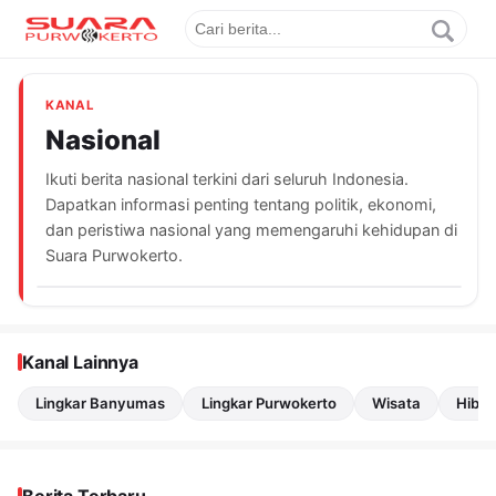
KANAL
Nasional
Ikuti berita nasional terkini dari seluruh Indonesia.
Dapatkan informasi penting tentang politik, ekonomi,
dan peristiwa nasional yang memengaruhi kehidupan di
Suara Purwokerto.
Kanal Lainnya
Lingkar Banyumas
Lingkar Purwokerto
Wisata
Hibu