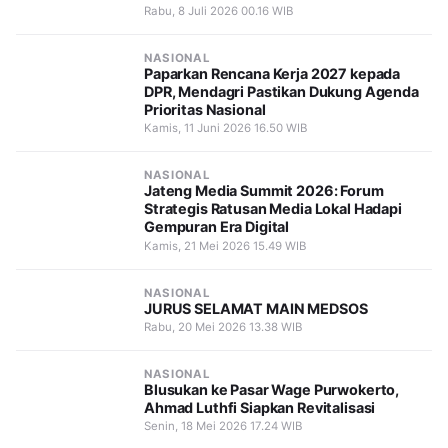
Rabu, 8 Juli 2026 00.16 WIB
NASIONAL
Paparkan Rencana Kerja 2027 kepada
DPR, Mendagri Pastikan Dukung Agenda
Prioritas Nasional
Kamis, 11 Juni 2026 16.50 WIB
NASIONAL
Jateng Media Summit 2026: Forum
Strategis Ratusan Media Lokal Hadapi
Gempuran Era Digital
Kamis, 21 Mei 2026 15.49 WIB
NASIONAL
JURUS SELAMAT MAIN MEDSOS
Rabu, 20 Mei 2026 13.38 WIB
NASIONAL
Blusukan ke Pasar Wage Purwokerto,
Ahmad Luthfi Siapkan Revitalisasi
Senin, 18 Mei 2026 17.24 WIB