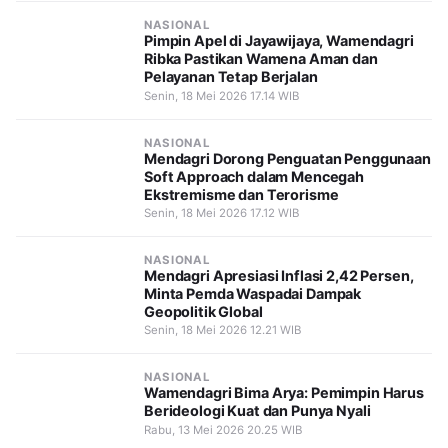
NASIONAL
Pimpin Apel di Jayawijaya, Wamendagri
Ribka Pastikan Wamena Aman dan
Pelayanan Tetap Berjalan
Senin, 18 Mei 2026 17.14 WIB
NASIONAL
Mendagri Dorong Penguatan Penggunaan
Soft Approach dalam Mencegah
Ekstremisme dan Terorisme
Senin, 18 Mei 2026 17.12 WIB
NASIONAL
Mendagri Apresiasi Inflasi 2,42 Persen,
Minta Pemda Waspadai Dampak
Geopolitik Global
Senin, 18 Mei 2026 12.21 WIB
NASIONAL
Wamendagri Bima Arya: Pemimpin Harus
Berideologi Kuat dan Punya Nyali
Rabu, 13 Mei 2026 20.25 WIB