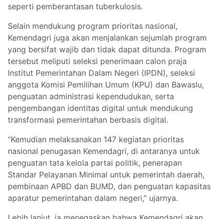
seperti pemberantasan tuberkulosis.
Selain mendukung program prioritas nasional,
Kemendagri juga akan menjalankan sejumlah program
yang bersifat wajib dan tidak dapat ditunda. Program
tersebut meliputi seleksi penerimaan calon praja
Institut Pemerintahan Dalam Negeri (IPDN), seleksi
anggota Komisi Pemilihan Umum (KPU) dan Bawaslu,
penguatan administrasi kependudukan, serta
pengembangan identitas digital untuk mendukung
transformasi pemerintahan berbasis digital.
“Kemudian melaksanakan 147 kegiatan prioritas
nasional penugasan Kemendagri, di antaranya untuk
penguatan tata kelola partai politik, penerapan
Standar Pelayanan Minimal untuk pemerintah daerah,
pembinaan APBD dan BUMD, dan penguatan kapasitas
aparatur pemerintahan dalam negeri,” ujarnya.
Lebih lanjut, ia menegaskan bahwa Kemendagri akan