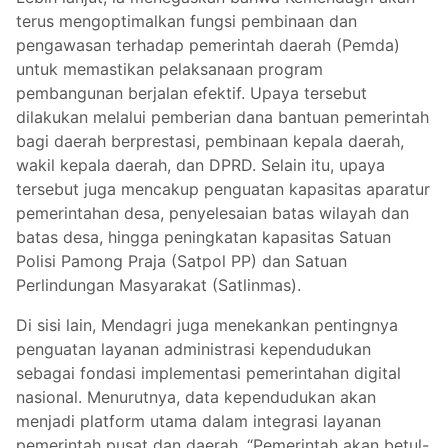
terus mengoptimalkan fungsi pembinaan dan
pengawasan terhadap pemerintah daerah (Pemda)
untuk memastikan pelaksanaan program
pembangunan berjalan efektif. Upaya tersebut
dilakukan melalui pemberian dana bantuan pemerintah
bagi daerah berprestasi, pembinaan kepala daerah,
wakil kepala daerah, dan DPRD. Selain itu, upaya
tersebut juga mencakup penguatan kapasitas aparatur
pemerintahan desa, penyelesaian batas wilayah dan
batas desa, hingga peningkatan kapasitas Satuan
Polisi Pamong Praja (Satpol PP) dan Satuan
Perlindungan Masyarakat (Satlinmas).
Di sisi lain, Mendagri juga menekankan pentingnya
penguatan layanan administrasi kependudukan
sebagai fondasi implementasi pemerintahan digital
nasional. Menurutnya, data kependudukan akan
menjadi platform utama dalam integrasi layanan
pemerintah pusat dan daerah. “Pemerintah akan betul-