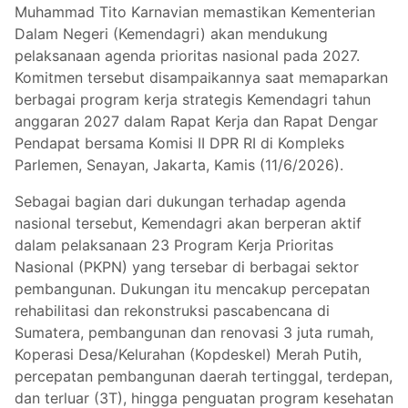
Muhammad Tito Karnavian memastikan Kementerian
Dalam Negeri (Kemendagri) akan mendukung
pelaksanaan agenda prioritas nasional pada 2027.
Komitmen tersebut disampaikannya saat memaparkan
berbagai program kerja strategis Kemendagri tahun
anggaran 2027 dalam Rapat Kerja dan Rapat Dengar
Pendapat bersama Komisi II DPR RI di Kompleks
Parlemen, Senayan, Jakarta, Kamis (11/6/2026).
Sebagai bagian dari dukungan terhadap agenda
nasional tersebut, Kemendagri akan berperan aktif
dalam pelaksanaan 23 Program Kerja Prioritas
Nasional (PKPN) yang tersebar di berbagai sektor
pembangunan. Dukungan itu mencakup percepatan
rehabilitasi dan rekonstruksi pascabencana di
Sumatera, pembangunan dan renovasi 3 juta rumah,
Koperasi Desa/Kelurahan (Kopdeskel) Merah Putih,
percepatan pembangunan daerah tertinggal, terdepan,
dan terluar (3T), hingga penguatan program kesehatan