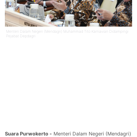
Menteri Dalam Negeri (Mendagri) Muhammad Tito Karnavian Didampingi
Pejabat Depdagri
Suara Purwokerto -
Menteri Dalam Negeri (Mendagri)