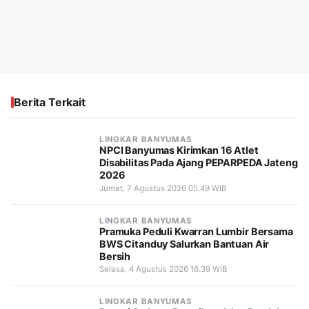
Berita Terkait
LINGKAR BANYUMAS
NPCI Banyumas Kirimkan 16 Atlet
Disabilitas Pada Ajang PEPARPEDA Jateng
2026
Jumat, 7 Agustus 2026 05.49 WIB
LINGKAR BANYUMAS
Pramuka Peduli Kwarran Lumbir Bersama
BWS Citanduy Salurkan Bantuan Air
Bersih
Selasa, 4 Agustus 2026 16.39 WIB
LINGKAR BANYUMAS