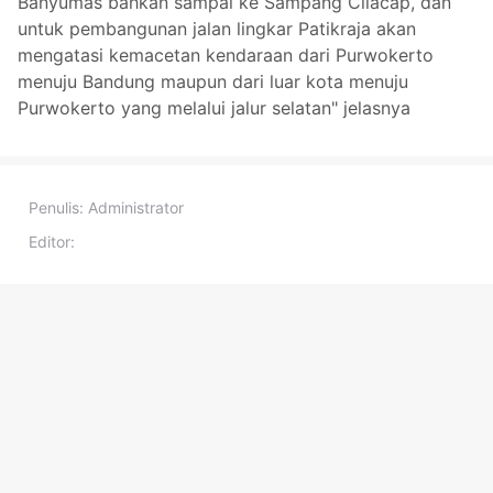
Banyumas bahkan sampai ke Sampang Cilacap, dan
untuk pembangunan jalan lingkar Patikraja akan
mengatasi kemacetan kendaraan dari Purwokerto
menuju Bandung maupun dari luar kota menuju
Purwokerto yang melalui jalur selatan" jelasnya
Penulis:
Administrator
Editor: