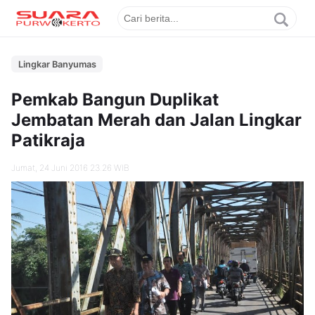
Lingkar Banyumas
Pemkab Bangun Duplikat
Jembatan Merah dan Jalan Lingkar
Patikraja
Jumat, 24 Juni 2016 23.26 WIB