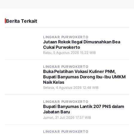
Berita Terkait
LINGKAR PURWOKERTO
Jutaan Rokok Ilegal Dimusnahkan Bea
Cukai Purwokerto
Rabu, 5 Agustus 2026 15.22 WIB
LINGKAR PURWOKERTO
Buka Pelatihan Vokasi Kuliner PNM,
Bupati Banyumas Dorong Ibu-Ibu UMKM
Naik Kelas
Selasa, 4 Agustus 2026 12.48 WIB
LINGKAR PURWOKERTO
Bupati Banyumas Lantik 207 PNS dalam
Jabatan Baru
Jumat, 31 Juli 2026 17.57 WIB
LINGKAR PURWOKERTO