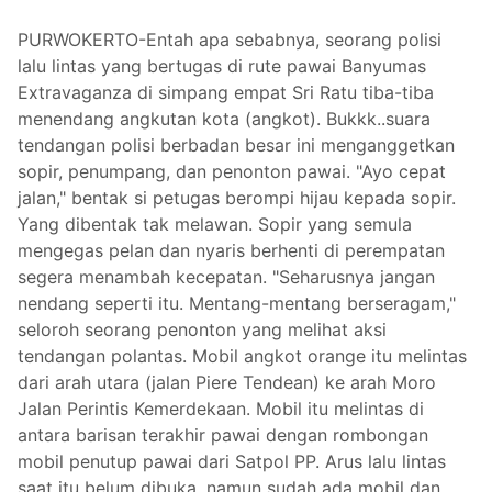
PURWOKERTO-Entah apa sebabnya, seorang polisi
lalu lintas yang bertugas di rute pawai Banyumas
Extravaganza di simpang empat Sri Ratu tiba-tiba
menendang angkutan kota (angkot). Bukkk..suara
tendangan polisi berbadan besar ini menganggetkan
sopir, penumpang, dan penonton pawai. "Ayo cepat
jalan," bentak si petugas berompi hijau kepada sopir.
Yang dibentak tak melawan. Sopir yang semula
mengegas pelan dan nyaris berhenti di perempatan
segera menambah kecepatan. "Seharusnya jangan
nendang seperti itu. Mentang-mentang berseragam,"
seloroh seorang penonton yang melihat aksi
tendangan polantas. Mobil angkot orange itu melintas
dari arah utara (jalan Piere Tendean) ke arah Moro
Jalan Perintis Kemerdekaan. Mobil itu melintas di
antara barisan terakhir pawai dengan rombongan
mobil penutup pawai dari Satpol PP. Arus lalu lintas
saat itu belum dibuka, namun sudah ada mobil dan