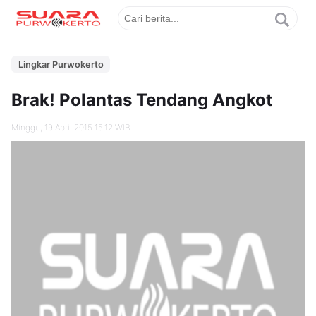
Lingkar Purwokerto
Brak! Polantas Tendang Angkot
Minggu, 19 April 2015 15.12 WIB