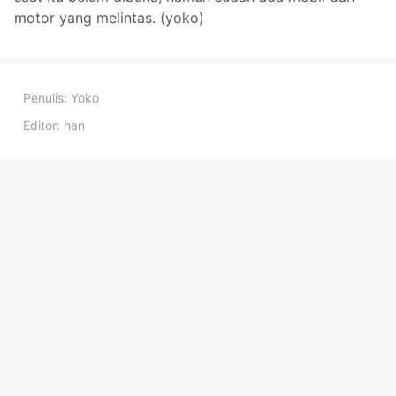
motor yang melintas. (yoko)
Penulis:
Yoko
Editor:
han