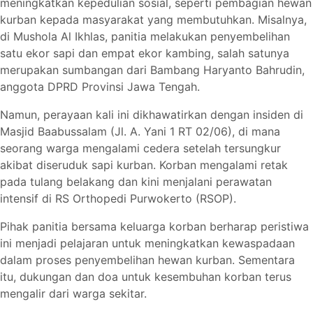
meningkatkan kepedulian sosial, seperti pembagian hewan
kurban kepada masyarakat yang membutuhkan. Misalnya,
di Mushola Al Ikhlas, panitia melakukan penyembelihan
satu ekor sapi dan empat ekor kambing, salah satunya
merupakan sumbangan dari Bambang Haryanto Bahrudin,
anggota DPRD Provinsi Jawa Tengah.
Namun, perayaan kali ini dikhawatirkan dengan insiden di
Masjid Baabussalam (Jl. A. Yani 1 RT 02/06), di mana
seorang warga mengalami cedera setelah tersungkur
akibat diseruduk sapi kurban. Korban mengalami retak
pada tulang belakang dan kini menjalani perawatan
intensif di RS Orthopedi Purwokerto (RSOP).
Pihak panitia bersama keluarga korban berharap peristiwa
ini menjadi pelajaran untuk meningkatkan kewaspadaan
dalam proses penyembelihan hewan kurban. Sementara
itu, dukungan dan doa untuk kesembuhan korban terus
mengalir dari warga sekitar.