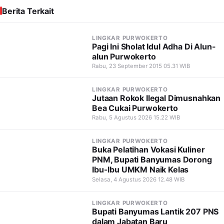
Berita Terkait
LINGKAR PURWOKERTO
Pagi Ini Sholat Idul Adha Di Alun-
alun Purwokerto
Rabu, 23 September 2015 05.31 WIB
LINGKAR PURWOKERTO
Jutaan Rokok Ilegal Dimusnahkan
Bea Cukai Purwokerto
Rabu, 5 Agustus 2026 15.22 WIB
LINGKAR PURWOKERTO
Buka Pelatihan Vokasi Kuliner
PNM, Bupati Banyumas Dorong
Ibu-Ibu UMKM Naik Kelas
Selasa, 4 Agustus 2026 12.48 WIB
LINGKAR PURWOKERTO
Bupati Banyumas Lantik 207 PNS
dalam Jabatan Baru