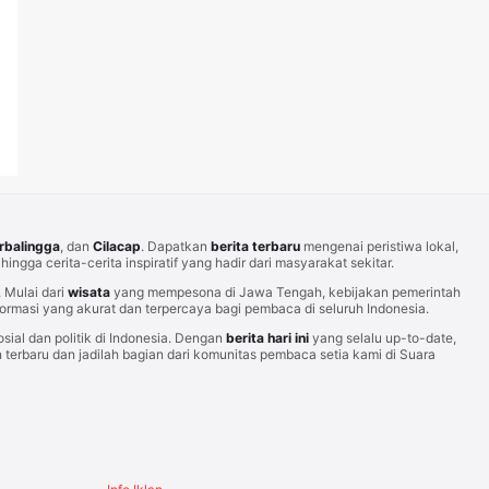
rbalingga
, dan
Cilacap
. Dapatkan
berita terbaru
mengenai peristiwa lokal,
hingga cerita-cerita inspiratif yang hadir dari masyarakat sekitar.
Mulai dari
wisata
yang mempesona di Jawa Tengah, kebijakan pemerintah
rmasi yang akurat dan terpercaya bagi pembaca di seluruh Indonesia.
sial dan politik di Indonesia. Dengan
berita hari ini
yang selalu up-to-date,
erbaru dan jadilah bagian dari komunitas pembaca setia kami di Suara