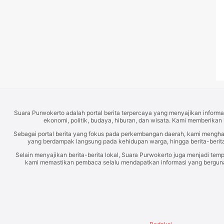
Suara Purwokerto adalah portal berita terpercaya yang menyajikan informas
ekonomi, politik, budaya, hiburan, dan wisata. Kami memberikan 
Sebagai portal berita yang fokus pada perkembangan daerah, kami mengh
yang berdampak langsung pada kehidupan warga, hingga berita-berita
Selain menyajikan berita-berita lokal, Suara Purwokerto juga menjadi temp
kami memastikan pembaca selalu mendapatkan informasi yang berguna d