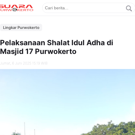
Lingkar Purwokerto
Pelaksanaan Shalat Idul Adha di
Masjid 17 Purwokerto
Jumat, 6 Juni 2025 15.19 WIB