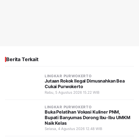
Berita Terkait
LINGKAR PURWOKERTO
Jutaan Rokok Ilegal Dimusnahkan Bea
Cukai Purwokerto
Rabu, 5 Agustus 2026 15.22 WIB
LINGKAR PURWOKERTO
Buka Pelatihan Vokasi Kuliner PNM,
Bupati Banyumas Dorong Ibu-Ibu UMKM
Naik Kelas
Selasa, 4 Agustus 2026 12.48 WIB