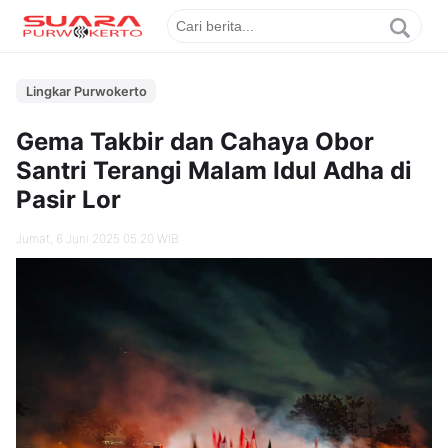
Lingkar Purwokerto
Gema Takbir dan Cahaya Obor
Santri Terangi Malam Idul Adha di
Pasir Lor
Jumat, 6 Juni 2025 05.20 WIB