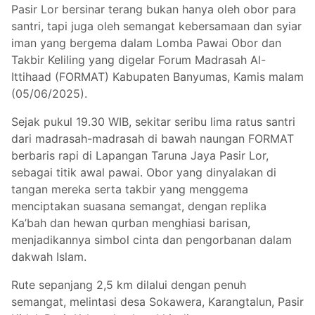
Pasir Lor bersinar terang bukan hanya oleh obor para
santri, tapi juga oleh semangat kebersamaan dan syiar
iman yang bergema dalam Lomba Pawai Obor dan
Takbir Keliling yang digelar Forum Madrasah Al-
Ittihaad (FORMAT) Kabupaten Banyumas, Kamis malam
(05/06/2025).
Sejak pukul 19.30 WIB, sekitar seribu lima ratus santri
dari madrasah-madrasah di bawah naungan FORMAT
berbaris rapi di Lapangan Taruna Jaya Pasir Lor,
sebagai titik awal pawai. Obor yang dinyalakan di
tangan mereka serta takbir yang menggema
menciptakan suasana semangat, dengan replika
Ka’bah dan hewan qurban menghiasi barisan,
menjadikannya simbol cinta dan pengorbanan dalam
dakwah Islam.
Rute sepanjang 2,5 km dilalui dengan penuh
semangat, melintasi desa Sokawera, Karangtalun, Pasir