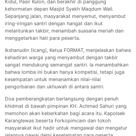
Kidul, Pasir Kulon, dan berakhir di panggung
kehormatan depan Masjid Syekh Maqdum Wali.
Sepanjang jalan, masyarakat menyemut, menyambut
iring-iringan santri dengan hangat dan ikut
melantunkan takbir, menambah suasana meriah dan
menggetarkan hati para peserta.
Ikshanudin (Icang), Ketua FORMAT, menjelaskan bahwa
kehadiran warga yang menyambut dengan takbir
sangat mendukung semangat santri. Ia menambahkan
bahwa lomba ini bukan hanya kompetisi, tetapi juga
kesempatan untuk menanamkan nilai-nilai
pengorbanan dan ukhuwah di antara santri.
Doa pemberangkatan berlangsung dengan penuh
khidmat di bawah pimpinan KH. Achmad Sahuri yang
memohon akan keberkahan bagi acara itu. Kapolsek
Karanglewas beserta Forkopimcam dan tokoh
masyarakat ikut hadir untuk mengawal dan mengatur
jalannya pawai demi keselamatan para peserta.