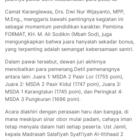
Camat Karanglewas, Drs. Dwi Nur Wijayanto, MPP,
M.Eng., menggaris bawahi pentingnya kegiatan ini
sebagai momentum pendidikan karakter. Pembina
FORMAT, KH. M. Ali Sodikin (Mbah Sod), juga
mengungkapkan bahwa juara hanyalah sekadar bonus,
yang terpenting adalah semangat kebersamaan santri.
Dalam pawai tersebut, dewan juri akhirnya
menobatkan para pemenang.Detil pemenangnya
antara lain: Juara 1: MSDA 2 Pasir Lor (1755 poin),
Juara 2: MSDA 2 Pasir Kidul (1747 poin), Juara 3:
MSDA 1 Karangtalun (1745 poin), dan Peringkat 4:
MSDA 3 Pungkuran (1696 poin).
Acara diakhiri dengan perasaan haru dan bangga, di
mana meskipun sinar obor mulai padam, cahaya iman
tetap menyala dalam hati setiap peserta. Ust Jamil,
kepala Madrasah Salafiyah Syafi’iyah Al-Ittihaad 2