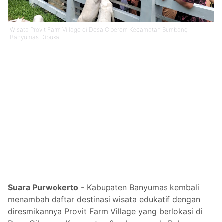
Wisata Provit Farm Village di Desa Ciberem Kecamatan Sumbang
Banyumas Dibuka
Suara Purwokerto
- Kabupaten Banyumas kembali
menambah daftar destinasi wisata edukatif dengan
diresmikannya Provit Farm Village yang berlokasi di