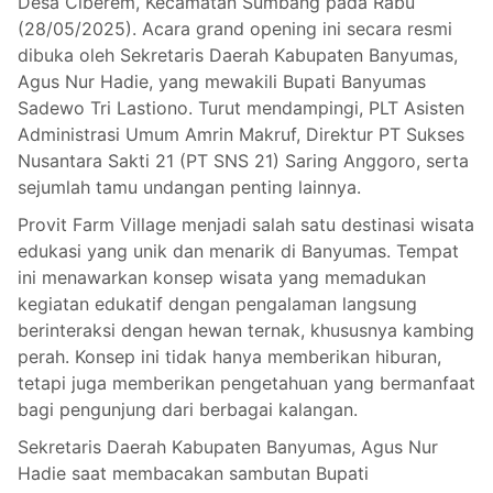
Desa Ciberem, Kecamatan Sumbang pada Rabu
(28/05/2025). Acara grand opening ini secara resmi
dibuka oleh Sekretaris Daerah Kabupaten Banyumas,
Agus Nur Hadie, yang mewakili Bupati Banyumas
Sadewo Tri Lastiono. Turut mendampingi, PLT Asisten
Administrasi Umum Amrin Makruf, Direktur PT Sukses
Nusantara Sakti 21 (PT SNS 21) Saring Anggoro, serta
sejumlah tamu undangan penting lainnya.
Provit Farm Village menjadi salah satu destinasi wisata
edukasi yang unik dan menarik di Banyumas. Tempat
ini menawarkan konsep wisata yang memadukan
kegiatan edukatif dengan pengalaman langsung
berinteraksi dengan hewan ternak, khususnya kambing
perah. Konsep ini tidak hanya memberikan hiburan,
tetapi juga memberikan pengetahuan yang bermanfaat
bagi pengunjung dari berbagai kalangan.
Sekretaris Daerah Kabupaten Banyumas, Agus Nur
Hadie saat membacakan sambutan Bupati