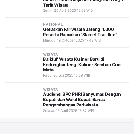
Tarik Wisata
Senin, 20 April 2026 13.02 WIB
NASIONAL
Geliatkan Pariwisata Jateng, 1.000
Peserta Ramaikan “Slamet Trail Run”
Minggu, 19 Oktober 2025 17.48 WIB
WISATA
Balidul' Wisata Kuliner Baru di
Kedungbanteng, Kuliner Sembari Cuci
Mata
Rabu, 30 Juli 2025 13.59 WIB
WISATA
Audiensi BPC PHRI Banyumas Dengan
Bupati dan Wakil Bupati Bahas
Pengembangan Pariwisata
Selasa, 15 April 2025 18.37 WIB