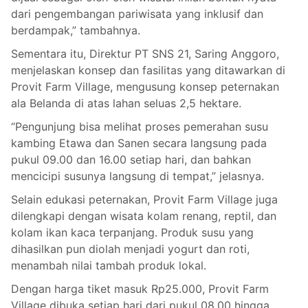
dari pengembangan pariwisata yang inklusif dan
berdampak,” tambahnya.
Sementara itu, Direktur PT SNS 21, Saring Anggoro,
menjelaskan konsep dan fasilitas yang ditawarkan di
Provit Farm Village, mengusung konsep peternakan
ala Belanda di atas lahan seluas 2,5 hektare.
“Pengunjung bisa melihat proses pemerahan susu
kambing Etawa dan Sanen secara langsung pada
pukul 09.00 dan 16.00 setiap hari, dan bahkan
mencicipi susunya langsung di tempat,” jelasnya.
Selain edukasi peternakan, Provit Farm Village juga
dilengkapi dengan wisata kolam renang, reptil, dan
kolam ikan kaca terpanjang. Produk susu yang
dihasilkan pun diolah menjadi yogurt dan roti,
menambah nilai tambah produk lokal.
Dengan harga tiket masuk Rp25.000, Provit Farm
Village dibuka setiap hari dari pukul 08.00 hingga