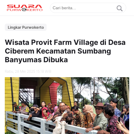
Lingkar Purwokerto
Wisata Provit Farm Village di Desa
Ciberem Kecamatan Sumbang
Banyumas Dibuka
Rabu, 28 Mei 2025 15.18 WIB