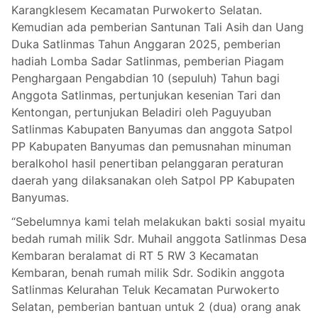
Karangklesem Kecamatan Purwokerto Selatan.
Kemudian ada pemberian Santunan Tali Asih dan Uang
Duka Satlinmas Tahun Anggaran 2025, pemberian
hadiah Lomba Sadar Satlinmas, pemberian Piagam
Penghargaan Pengabdian 10 (sepuluh) Tahun bagi
Anggota Satlinmas, pertunjukan kesenian Tari dan
Kentongan, pertunjukan Beladiri oleh Paguyuban
Satlinmas Kabupaten Banyumas dan anggota Satpol
PP Kabupaten Banyumas dan pemusnahan minuman
beralkohol hasil penertiban pelanggaran peraturan
daerah yang dilaksanakan oleh Satpol PP Kabupaten
Banyumas.
“Sebelumnya kami telah melakukan bakti sosial myaitu
bedah rumah milik Sdr. Muhail anggota Satlinmas Desa
Kembaran beralamat di RT 5 RW 3 Kecamatan
Kembaran, benah rumah milik Sdr. Sodikin anggota
Satlinmas Kelurahan Teluk Kecamatan Purwokerto
Selatan, pemberian bantuan untuk 2 (dua) orang anak