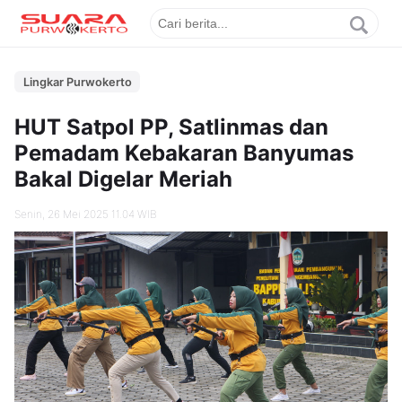
Lingkar Purwokerto
HUT Satpol PP, Satlinmas dan
Pemadam Kebakaran Banyumas
Bakal Digelar Meriah
Senin, 26 Mei 2025 11.04 WIB