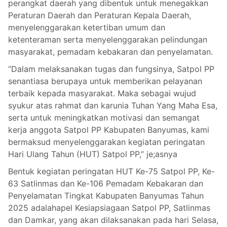
perangkat daerah yang dibentuk untuk menegakkan
Peraturan Daerah dan Peraturan Kepala Daerah,
menyelenggarakan ketertiban umum dan
ketenteraman serta menyelenggarakan pelindungan
masyarakat, pemadam kebakaran dan penyelamatan.
“Dalam melaksanakan tugas dan fungsinya, Satpol PP
senantiasa berupaya untuk memberikan pelayanan
terbaik kepada masyarakat. Maka sebagai wujud
syukur atas rahmat dan karunia Tuhan Yang Maha Esa,
serta untuk meningkatkan motivasi dan semangat
kerja anggota Satpol PP Kabupaten Banyumas, kami
bermaksud menyelenggarakan kegiatan peringatan
Hari Ulang Tahun (HUT) Satpol PP,” je;asnya
Bentuk kegiatan peringatan HUT Ke-75 Satpol PP, Ke-
63 Satlinmas dan Ke-106 Pemadam Kebakaran dan
Penyelamatan Tingkat Kabupaten Banyumas Tahun
2025 adalahapel Kesiapsiagaan Satpol PP, Satlinmas
dan Damkar, yang akan dilaksanakan pada hari Selasa,