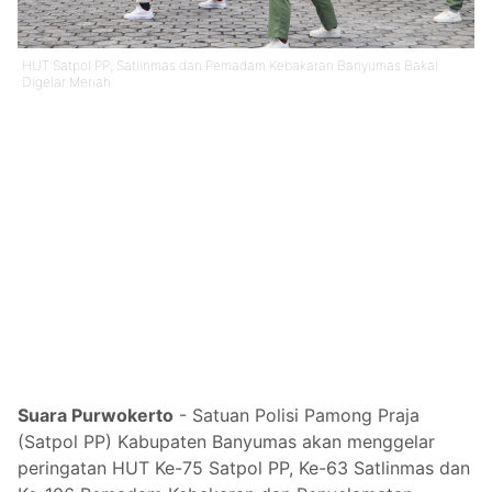
HUT Satpol PP, Satlinmas dan Pemadam Kebakaran Banyumas Bakal
Digelar Meriah
Suara Purwokerto
- Satuan Polisi Pamong Praja
(Satpol PP) Kabupaten Banyumas akan menggelar
peringatan HUT Ke-75 Satpol PP, Ke-63 Satlinmas dan