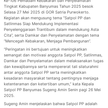
Ke-106 Pemadam Kebakaran dan Penyelamatan
Tingkat Kabupaten Banyumas Tahun 2025 besok
Selasa 27 Mei 2025 di GOR Satria Purwokerto.
Kegiatan akan mengusung tema “Satpol PP dan
Satlinmas Siap Mendukung Implementasi
Penyelenggaraan Trantibum dalam mendukung Asta
Cita”, serta Damkar dan Penyelamatan dengan tema
“Mencegah Kebakaran, Menjaga Pembangunan”.
“Peringatan ini bertujuan untuk meningkatkan
semangat dan motivasi anggota Satpol PP, Satlinmas,
Damkar dan Penyelamatan dalam melaksanakan tugas
dan kewajibannya serta mempererat tali silaturahmi
antar anggota Satpol PP serta meningkatkan
kesadaran masyarakat tentang pentingnya menjaga
ketenteraman dan ketertiban umum,” kata Kepala
Satpol PP Banyumas Sugeng Amin Senin pagi 26 Mei
2025.
Sugeng Amin menjelaskan bahwa Satpol PP adalah