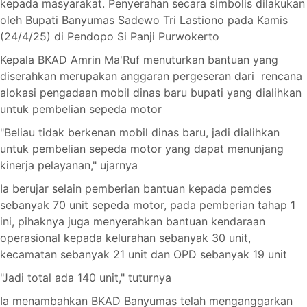
kepada masyarakat. Penyerahan secara simbolis dilakukan
oleh Bupati Banyumas Sadewo Tri Lastiono pada Kamis
(24/4/25) di Pendopo Si Panji Purwokerto
Kepala BKAD Amrin Ma'Ruf menuturkan bantuan yang
diserahkan merupakan anggaran pergeseran dari rencana
alokasi pengadaan mobil dinas baru bupati yang dialihkan
untuk pembelian sepeda motor
"Beliau tidak berkenan mobil dinas baru, jadi dialihkan
untuk pembelian sepeda motor yang dapat menunjang
kinerja pelayanan," ujarnya
Ia berujar selain pemberian bantuan kepada pemdes
sebanyak 70 unit sepeda motor, pada pemberian tahap 1
ini, pihaknya juga menyerahkan bantuan kendaraan
operasional kepada kelurahan sebanyak 30 unit,
kecamatan sebanyak 21 unit dan OPD sebanyak 19 unit
"Jadi total ada 140 unit," tuturnya
Ia menambahkan BKAD Banyumas telah menganggarkan