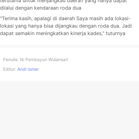
terutama untuk menjangkau daerah yang hanya dapat
dilalui dengan kendaraan roda dua
"Terima kasih, apalagi di daerah Saya masih ada lokasi-
lokasi yang hanya bisa dijangkau dengan roda dua. Jadi
dapat semakin meningkatkan kinerja kades," tuturnya
Penulis:
Ni Pembayun Wulansari
Editor:
Andi Ismer