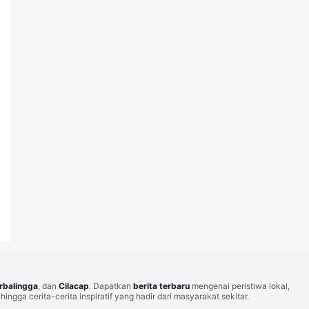
rbalingga
, dan
Cilacap
. Dapatkan
berita terbaru
mengenai peristiwa lokal,
hingga cerita-cerita inspiratif yang hadir dari masyarakat sekitar.