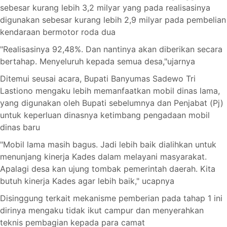
sebesar kurang lebih 3,2 milyar yang pada realisasinya
digunakan sebesar kurang lebih 2,9 milyar pada pembelian
kendaraan bermotor roda dua
"Realisasinya 92,48%. Dan nantinya akan diberikan secara
bertahap. Menyeluruh kepada semua desa,"ujarnya
Ditemui seusai acara, Bupati Banyumas Sadewo Tri
Lastiono mengaku lebih memanfaatkan mobil dinas lama,
yang digunakan oleh Bupati sebelumnya dan Penjabat (Pj)
untuk keperluan dinasnya ketimbang pengadaan mobil
dinas baru
"Mobil lama masih bagus. Jadi lebih baik dialihkan untuk
menunjang kinerja Kades dalam melayani masyarakat.
Apalagi desa kan ujung tombak pemerintah daerah. Kita
butuh kinerja Kades agar lebih baik," ucapnya
Disinggung terkait mekanisme pemberian pada tahap 1 ini
dirinya mengaku tidak ikut campur dan menyerahkan
teknis pembagian kepada para camat