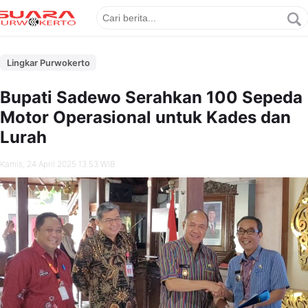
Lingkar Purwokerto
Bupati Sadewo Serahkan 100 Sepeda
Motor Operasional untuk Kades dan
Lurah
Kamis, 24 April 2025 13.53 WIB