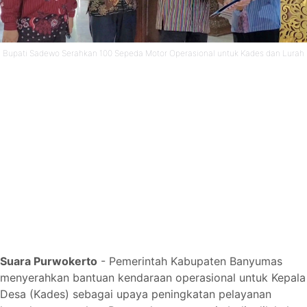
Bupati Sadewo Serahkan 100 Sepeda Motor Operasional untuk Kades dan Lurah
Suara Purwokerto
- Pemerintah Kabupaten Banyumas
menyerahkan bantuan kendaraan operasional untuk Kepala
Desa (Kades) sebagai upaya peningkatan pelayanan