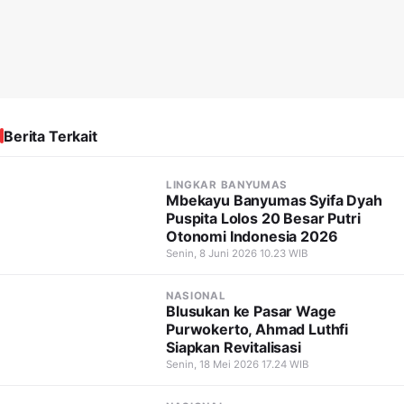
Berita Terkait
LINGKAR BANYUMAS
Mbekayu Banyumas Syifa Dyah
Puspita Lolos 20 Besar Putri
Otonomi Indonesia 2026
Senin, 8 Juni 2026 10.23 WIB
NASIONAL
Blusukan ke Pasar Wage
Purwokerto, Ahmad Luthfi
Siapkan Revitalisasi
Senin, 18 Mei 2026 17.24 WIB