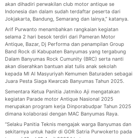
akan dihadiri perwakilan club motor antique se
Indonesia dan dalam sudah terdaftar peserta dari
Jokjakarta, Bandung, Semarang dan lainya,” katanya.
Arif Purwanto menambahkan rangkaian kegiatan
selama 2 hari besok terdiri dari Pameran Motor
Antique, Bazar, Dj Performa dan penampilan Group
Band Rock di Kabupaten Banyumas yang tergabung
Dalam Banyumas Rock Cumunity (BRC) serta nanti
akan diserahkan bantuan alat tulis anak sekolah
kepada MI Al Masyuriyah Kemumen Baturaden sebagai
Juara Pesta Siaga Kwarcab Banyumas Tahun 2025.
Sementara Ketua Panitia Jatmiko Aji mengatakan
kegiatan Parade motor Antique Nasional 2025
merupakan program kerja Dinporabudpar Tahun 2025
dimana kolaborasi dengan MAC Banyumas Raya.
“Selaku Panitia Teknis mengajak warga Banyumas dan
sekitarnya untuk hadir di GOR Satria Purwokerto pada