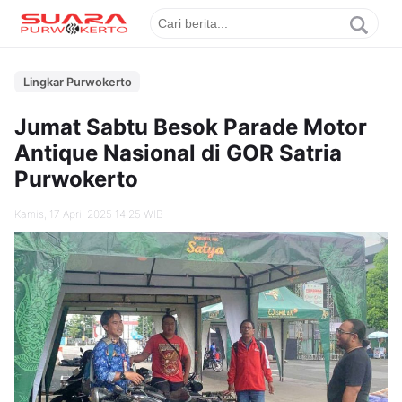
Lingkar Purwokerto
Jumat Sabtu Besok Parade Motor
Antique Nasional di GOR Satria
Purwokerto
Kamis, 17 April 2025 14.25 WIB