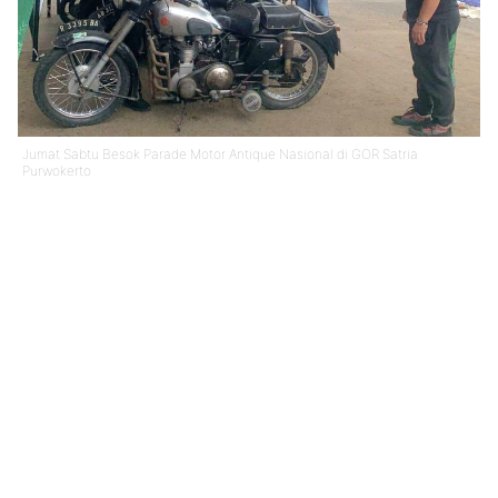
Jumat Sabtu Besok Parade Motor Antique Nasional di GOR Satria
Purwokerto