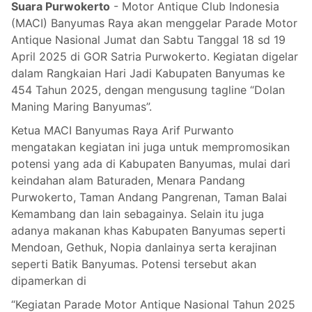
Suara Purwokerto
- Motor Antique Club Indonesia
(MACI) Banyumas Raya akan menggelar Parade Motor
Antique Nasional Jumat dan Sabtu Tanggal 18 sd 19
April 2025 di GOR Satria Purwokerto. Kegiatan digelar
dalam Rangkaian Hari Jadi Kabupaten Banyumas ke
454 Tahun 2025, dengan mengusung tagline “Dolan
Maning Maring Banyumas”.
Ketua MACI Banyumas Raya Arif Purwanto
mengatakan kegiatan ini juga untuk mempromosikan
potensi yang ada di Kabupaten Banyumas, mulai dari
keindahan alam Baturaden, Menara Pandang
Purwokerto, Taman Andang Pangrenan, Taman Balai
Kemambang dan lain sebagainya. Selain itu juga
adanya makanan khas Kabupaten Banyumas seperti
Mendoan, Gethuk, Nopia danlainya serta kerajinan
seperti Batik Banyumas. Potensi tersebut akan
dipamerkan di
“Kegiatan Parade Motor Antique Nasional Tahun 2025