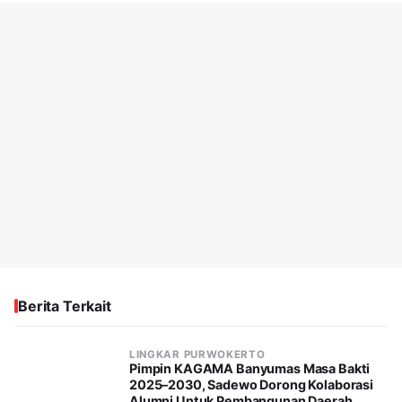
Berita Terkait
LINGKAR PURWOKERTO
Pimpin KAGAMA Banyumas Masa Bakti
2025–2030, Sadewo Dorong Kolaborasi
Alumni Untuk Pembangunan Daerah