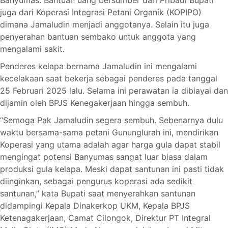
juga dari Koperasi Integrasi Petani Organik (KOPIPO)
dimana Jamaludin menjadi anggotanya. Selain itu juga
penyerahan bantuan sembako untuk anggota yang
mengalami sakit.
Penderes kelapa bernama Jamaludin ini mengalami
kecelakaan saat bekerja sebagai penderes pada tanggal
25 Februari 2025 lalu. Selama ini perawatan ia dibiayai dan
dijamin oleh BPJS Kenegakerjaan hingga sembuh.
“Semoga Pak Jamaludin segera sembuh. Sebenarnya dulu
waktu bersama-sama petani Gununglurah ini, mendirikan
Koperasi yang utama adalah agar harga gula dapat stabil
mengingat potensi Banyumas sangat luar biasa dalam
produksi gula kelapa. Meski dapat santunan ini pasti tidak
diinginkan, sebagai pengurus koperasi ada sedikit
santunan,” kata Bupati saat menyerahkan santunan
didampingi Kepala Dinakerkop UKM, Kepala BPJS
Ketenagakerjaan, Camat Cilongok, Direktur PT Integral