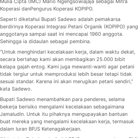
Mulia Cipta (IMC) Mario Ngengsowiajaja sebagai Mitra
Koperasi danPengurus Koperasi KOPIPO.
Seperti diketahui Bupati Sadewo adalah pemakarsa
berdirinya Koperasi Integrasi Petani Organik (KOPIPO) yang
anggotanya sampai saat ini mencapai 1960 anggota.
Sehingga ia didaulan sebagai pembina.
“Untuk menghindari kecelakaan kerja, dalam waktu dekat,
secara bertahap kami akan membagikan 25.000 bibit
kelapa gajah entog. Kami juga mewanti-wanti agar petani
tidak tergiur untuk memproduksi lebih besar tetapi tidak
sesuai standar. Karena ini akan merugikan petani sendiri,”
kata Sadewo.
Bupati Sadewo menambahkan para penderes, selama
bekerja berisiko mengalami kecelakaan sebagaimana
Jamaludin. Untuk itu pihaknya mengupayakan bantuan
buat mereka yang mengalami kecelakaan kerja, termasuk
dalam Iuran BPJS Ketenagakerjaan.