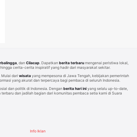
rbalingga
, dan
Cilacap
. Dapatkan
berita terbaru
mengenai peristiwa lokal,
hingga cerita-cerita inspiratif yang hadir dari masyarakat sekitar.
Mulai dari
wisata
yang mempesona di Jawa Tengah, kebijakan pemerintah
rmasi yang akurat dan terpercaya bagi pembaca di seluruh Indonesia.
sial dan politik di Indonesia. Dengan
berita hari ini
yang selalu up-to-date,
erbaru dan jadilah bagian dari komunitas pembaca setia kami di Suara
Info Iklan