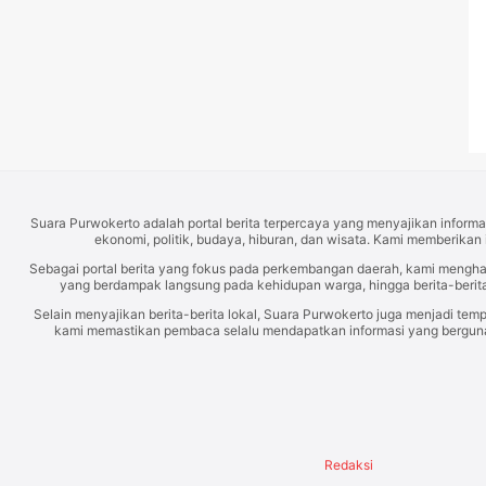
Suara Purwokerto adalah portal berita terpercaya yang menyajikan informas
ekonomi, politik, budaya, hiburan, dan wisata. Kami memberikan 
Sebagai portal berita yang fokus pada perkembangan daerah, kami mengh
yang berdampak langsung pada kehidupan warga, hingga berita-berita
Selain menyajikan berita-berita lokal, Suara Purwokerto juga menjadi temp
kami memastikan pembaca selalu mendapatkan informasi yang berguna d
Redaksi