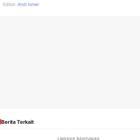
Editor:
Andi Ismer
Berita Terkait
LINGKAR BANYUMAS