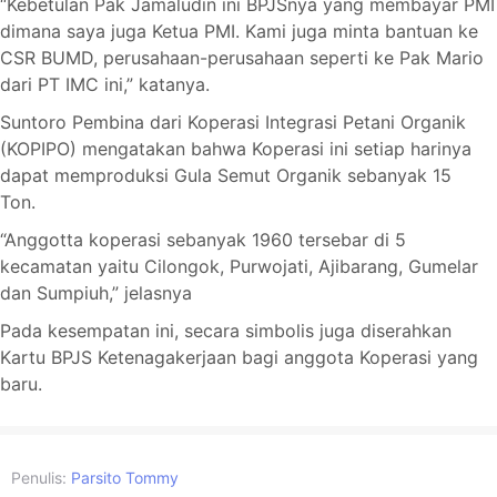
“Kebetulan Pak Jamaludin ini BPJSnya yang membayar PMI
dimana saya juga Ketua PMI. Kami juga minta bantuan ke
CSR BUMD, perusahaan-perusahaan seperti ke Pak Mario
dari PT IMC ini,” katanya.
Suntoro Pembina dari Koperasi Integrasi Petani Organik
(KOPIPO) mengatakan bahwa Koperasi ini setiap harinya
dapat memproduksi Gula Semut Organik sebanyak 15
Ton.
“Anggotta koperasi sebanyak 1960 tersebar di 5
kecamatan yaitu Cilongok, Purwojati, Ajibarang, Gumelar
dan Sumpiuh,” jelasnya
Pada kesempatan ini, secara simbolis juga diserahkan
Kartu BPJS Ketenagakerjaan bagi anggota Koperasi yang
baru.
Penulis:
Parsito Tommy