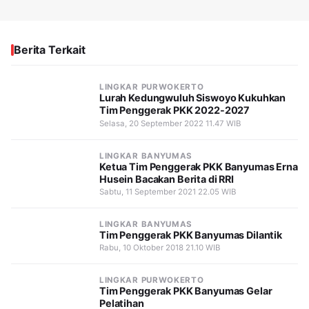
Berita Terkait
LINGKAR PURWOKERTO
Lurah Kedungwuluh Siswoyo Kukuhkan
Tim Penggerak PKK 2022-2027
Selasa, 20 September 2022 11.47 WIB
LINGKAR BANYUMAS
Ketua Tim Penggerak PKK Banyumas Erna
Husein Bacakan Berita di RRI
Sabtu, 11 September 2021 22.05 WIB
LINGKAR BANYUMAS
Tim Penggerak PKK Banyumas Dilantik
Rabu, 10 Oktober 2018 21.10 WIB
LINGKAR PURWOKERTO
Tim Penggerak PKK Banyumas Gelar
Pelatihan