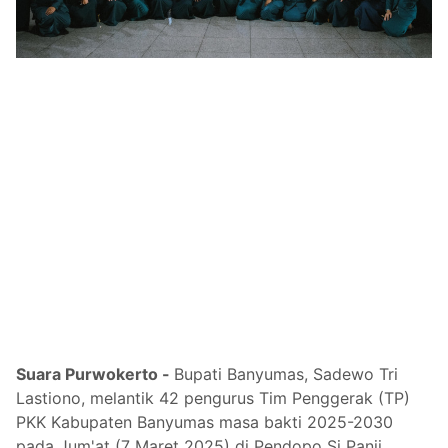
Suara Purwokerto -
Bupati Banyumas, Sadewo Tri
Lastiono, melantik 42 pengurus Tim Penggerak (TP)
PKK Kabupaten Banyumas masa bakti 2025-2030
pada Jum'at (7 Maret 2025) di Pendopo Si Panji,