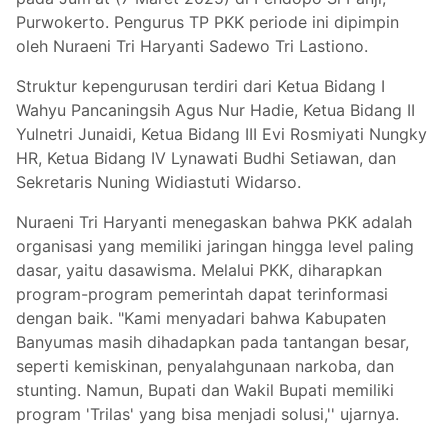
Purwokerto. Pengurus TP PKK periode ini dipimpin
oleh Nuraeni Tri Haryanti Sadewo Tri Lastiono.
Struktur kepengurusan terdiri dari Ketua Bidang I
Wahyu Pancaningsih Agus Nur Hadie, Ketua Bidang II
Yulnetri Junaidi, Ketua Bidang III Evi Rosmiyati Nungky
HR, Ketua Bidang IV Lynawati Budhi Setiawan, dan
Sekretaris Nuning Widiastuti Widarso.
Nuraeni Tri Haryanti menegaskan bahwa PKK adalah
organisasi yang memiliki jaringan hingga level paling
dasar, yaitu dasawisma. Melalui PKK, diharapkan
program-program pemerintah dapat terinformasi
dengan baik. "Kami menyadari bahwa Kabupaten
Banyumas masih dihadapkan pada tantangan besar,
seperti kemiskinan, penyalahgunaan narkoba, dan
stunting. Namun, Bupati dan Wakil Bupati memiliki
program 'Trilas' yang bisa menjadi solusi,'' ujarnya.