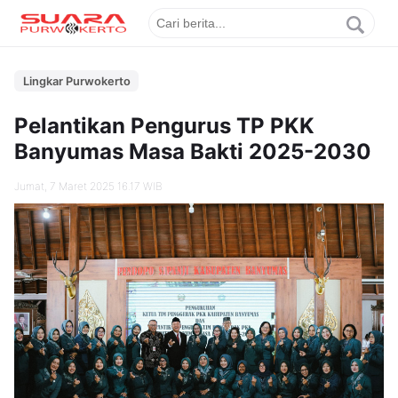
Lingkar Purwokerto
Pelantikan Pengurus TP PKK
Banyumas Masa Bakti 2025-2030
Jumat, 7 Maret 2025 16.17 WIB