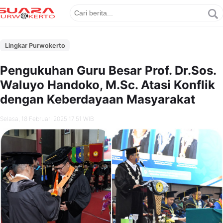
Lingkar Purwokerto
Pengukuhan Guru Besar Prof. Dr.Sos.
Waluyo Handoko, M.Sc. Atasi Konflik
dengan Keberdayaan Masyarakat
Selasa, 18 Februari 2025 17.51 WIB