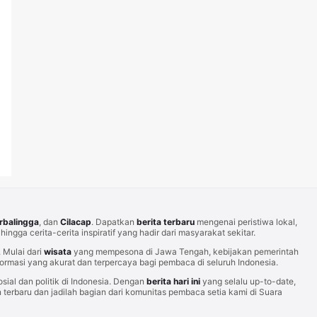
rbalingga
, dan
Cilacap
. Dapatkan
berita terbaru
mengenai peristiwa lokal,
hingga cerita-cerita inspiratif yang hadir dari masyarakat sekitar.
Mulai dari
wisata
yang mempesona di Jawa Tengah, kebijakan pemerintah
rmasi yang akurat dan terpercaya bagi pembaca di seluruh Indonesia.
sial dan politik di Indonesia. Dengan
berita hari ini
yang selalu up-to-date,
erbaru dan jadilah bagian dari komunitas pembaca setia kami di Suara