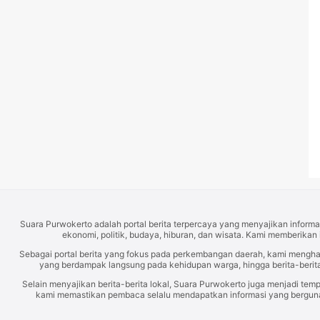
Suara Purwokerto adalah portal berita terpercaya yang menyajikan informas
ekonomi, politik, budaya, hiburan, dan wisata. Kami memberikan 
Sebagai portal berita yang fokus pada perkembangan daerah, kami mengh
yang berdampak langsung pada kehidupan warga, hingga berita-berita
Selain menyajikan berita-berita lokal, Suara Purwokerto juga menjadi temp
kami memastikan pembaca selalu mendapatkan informasi yang berguna d