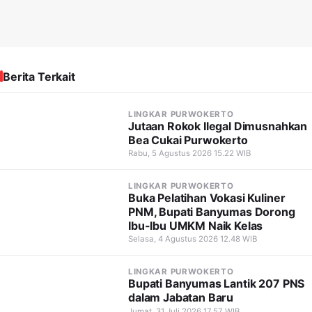
Berita Terkait
LINGKAR PURWOKERTO
Jutaan Rokok Ilegal Dimusnahkan
Bea Cukai Purwokerto
Rabu, 5 Agustus 2026 15.22 WIB
LINGKAR PURWOKERTO
Buka Pelatihan Vokasi Kuliner
PNM, Bupati Banyumas Dorong
Ibu-Ibu UMKM Naik Kelas
Selasa, 4 Agustus 2026 12.48 WIB
LINGKAR PURWOKERTO
Bupati Banyumas Lantik 207 PNS
dalam Jabatan Baru
Jumat, 31 Juli 2026 17.57 WIB