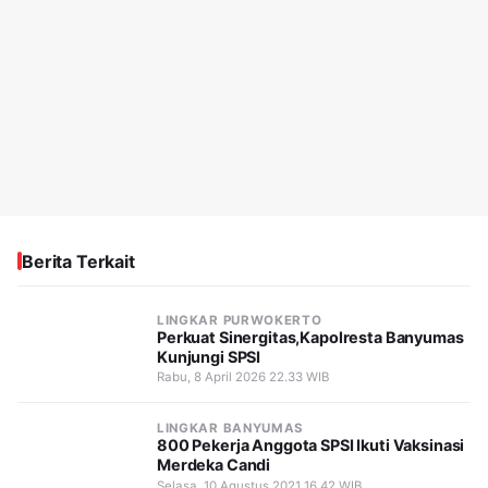
Berita Terkait
LINGKAR PURWOKERTO
Perkuat Sinergitas,Kapolresta Banyumas
Kunjungi SPSI
Rabu, 8 April 2026 22.33 WIB
LINGKAR BANYUMAS
800 Pekerja Anggota SPSI Ikuti Vaksinasi
Merdeka Candi
Selasa, 10 Agustus 2021 16.42 WIB