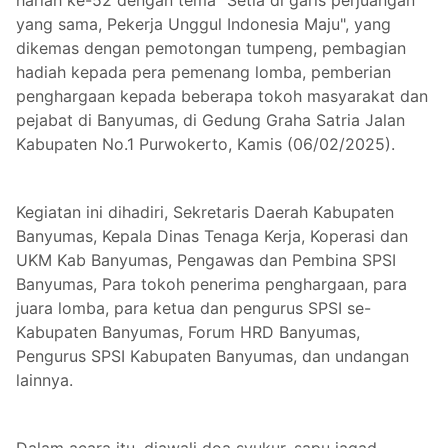
yang sama, Pekerja Unggul Indonesia Maju", yang
dikemas dengan pemotongan tumpeng, pembagian
hadiah kepada pera pemenang lomba, pemberian
penghargaan kepada beberapa tokoh masyarakat dan
pejabat di Banyumas, di Gedung Graha Satria Jalan
Kabupaten No.1 Purwokerto, Kamis (06/02/2025).
Kegiatan ini dihadiri, Sekretaris Daerah Kabupaten
Banyumas, Kepala Dinas Tenaga Kerja, Koperasi dan
UKM Kab Banyumas, Pengawas dan Pembina SPSI
Banyumas, Para tokoh penerima penghargaan, para
juara lomba, para ketua dan pengurus SPSI se-
Kabupaten Banyumas, Forum HRD Banyumas,
Pengurus SPSI Kabupaten Banyumas, dan undangan
lainnya.
Dalam acara itu, diawali doa syukur, sapu jagad,