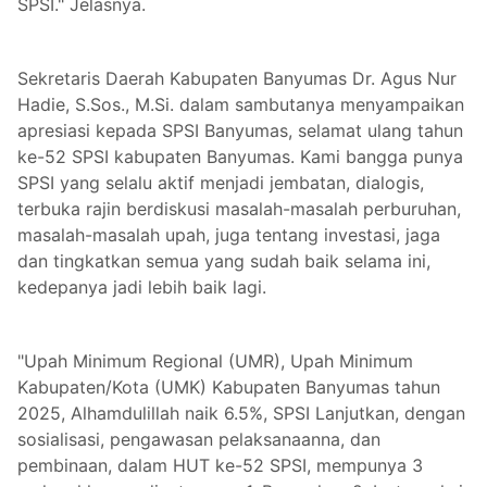
SPSI." Jelasnya.
Sekretaris Daerah Kabupaten Banyumas Dr. Agus Nur
Hadie, S.Sos., M.Si. dalam sambutanya menyampaikan
apresiasi kepada SPSI Banyumas, selamat ulang tahun
ke-52 SPSI kabupaten Banyumas. Kami bangga punya
SPSI yang selalu aktif menjadi jembatan, dialogis,
terbuka rajin berdiskusi masalah-masalah perburuhan,
masalah-masalah upah, juga tentang investasi, jaga
dan tingkatkan semua yang sudah baik selama ini,
kedepanya jadi lebih baik lagi.
"Upah Minimum Regional (UMR), Upah Minimum
Kabupaten/Kota (UMK) Kabupaten Banyumas tahun
2025, Alhamdulillah naik 6.5%, SPSI Lanjutkan, dengan
sosialisasi, pengawasan pelaksanaanna, dan
pembinaan, dalam HUT ke-52 SPSI, mempunya 3