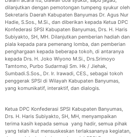
dilanjutkan dengan pemotongan tumpeng syukur oleh
Sekretaris Daerah Kabupaten Banyumas Dr. Agus Nur
Hadie, S.Sos., M.Si., dan diberikan kepada Ketua DPC
Konfederasi SPSI Kabupaten Banyumas, Drs. H. Haris
Subiyakto, SH, MH. Dilanjutkan pemberian hadiah dan
piala kepada para pemenang lomba, dan pemberian
penghargaan kepada beberapa tokoh, di antaranya
kepada Drs. H. Joko Wiyono M.Si., Drs.Srimoyo
Tamtomo, Purbo Sudarmaji Sm. Hk / Jiehak,
Sumbadi.S.Sos., Dr. Ir. Irawadi, CES., sebagai tokoh
penggerak SPSI di Wilayah Kabupaten Banyumas,
yang komunikatif, interaktif, dan dialogis.
Ketua DPC Konfederasi SPSI Kabupaten Banyumas,
Drs. H. Haris Subiyakto, SH, MH, menyampaikan
terima kasih kepada semua yang hadir, semua pihak
yang telah ikut mensuskeskan terlaksananya kegiatan,