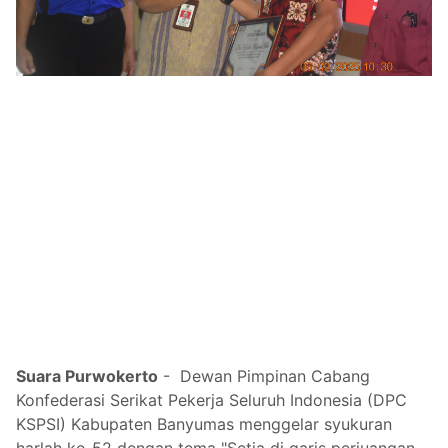
Suara Purwokerto
- Dewan Pimpinan Cabang
Konfederasi Serikat Pekerja Seluruh Indonesia (DPC
KSPSI) Kabupaten Banyumas menggelar syukuran
harlah ke-52 dengan tema "Setia di garis perjuangan