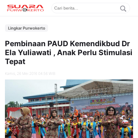
Lingkar Purwokerto
Pembinaan PAUD Kemendikbud Dr
Ela Yuliawati , Anak Perlu Stimulasi
Tepat
Kamis, 26 Mei 2016 04.56 WIB