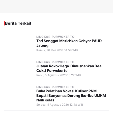
Berita Terkait
LINGKAR PURWOKERTO
Tari Senggot Meriahkan Gebyar PAUD
Jateng
Kamis, 26 Mei 2016 04.59 WIB
LINGKAR PURWOKERTO
Jutaan Rokok Ilegal Dimusnahkan Bea
Cukai Purwokerto
Rabu, 5 Agustus 2026 15.22 WIB
LINGKAR PURWOKERTO
Buka Pelatihan Vokasi Kuliner PNM,
Bupati Banyumas Dorong Ibu-Ibu UMKM
Naik Kelas
Selasa, 4 Agustus 2026 12.48 WIB