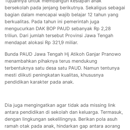
Tujuannya untuk membangun kesiapan anak
bersekolah pada jenjang berikutnya. Sekaligus sebagai
bagian dalam mencapai wajib belajar 12 tahun yang
berkualitas. Pada tahun ini pemerintah juga
mengucurkan DAK BOP PAUD sebanyak Rp 2,28
triliun. Dari jumlah tersebut Provinsi Jawa Tengah
mendapat alokasi Rp 321,9 miliar.
Bunda PAUD Jawa Tengah Hj Atikoh Ganjar Pranowo
menambahkan pihaknya terus mendukung
terbentuknya satu desa satu PAUD. Namun tentunya
mesti diikuti peningkatan kualitas, khususnya
pendidikan karakter pada anak.
Dia juga mengingatkan agar tidak ada missing link
antara pendidikan di sekolah dan keluarga. Termasuk,
dengan lingkungan sekelilingnya. Berikan pola asuh
ramah otak pada anak, hindarkan gap antara aorang