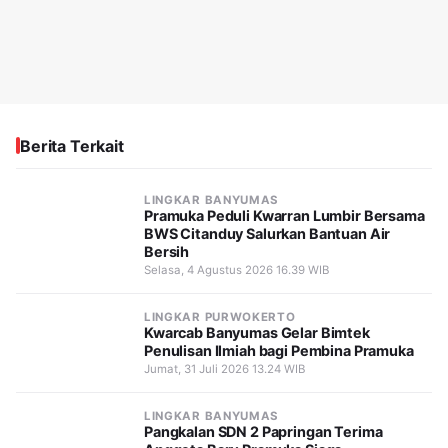
Berita Terkait
LINGKAR BANYUMAS
Pramuka Peduli Kwarran Lumbir Bersama
BWS Citanduy Salurkan Bantuan Air
Bersih
Selasa, 4 Agustus 2026 16.39 WIB
LINGKAR PURWOKERTO
Kwarcab Banyumas Gelar Bimtek
Penulisan Ilmiah bagi Pembina Pramuka
Jumat, 31 Juli 2026 13.24 WIB
LINGKAR BANYUMAS
Pangkalan SDN 2 Papringan Terima