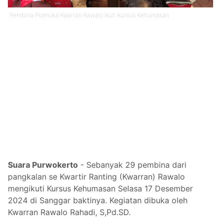
Pembina Pramuka Kwarran Rawalo Ikuti Kursus Kehumasan
Suara Purwokerto
- Sebanyak 29 pembina dari
pangkalan se Kwartir Ranting (Kwarran) Rawalo
mengikuti Kursus Kehumasan Selasa 17 Desember
2024 di Sanggar baktinya. Kegiatan dibuka oleh
Kwarran Rawalo Rahadi, S,Pd.SD.