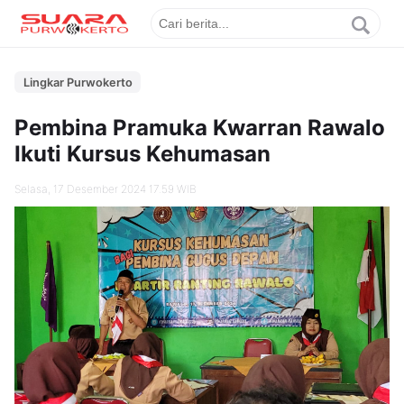
Lingkar Purwokerto
Pembina Pramuka Kwarran Rawalo
Ikuti Kursus Kehumasan
Selasa, 17 Desember 2024 17.59 WIB