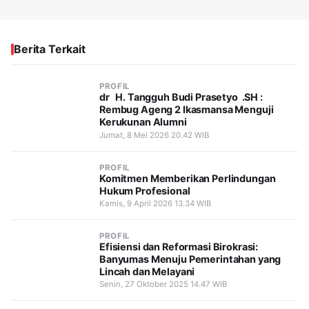
Berita Terkait
PROFIL
dr H. Tangguh Budi Prasetyo .SH :
Rembug Ageng 2 Ikasmansa Menguji
Kerukunan Alumni
Jumat, 8 Mei 2026 20.42 WIB
PROFIL
Komitmen Memberikan Perlindungan
Hukum Profesional
Kamis, 9 April 2026 13.34 WIB
PROFIL
Efisiensi dan Reformasi Birokrasi:
Banyumas Menuju Pemerintahan yang
Lincah dan Melayani
Senin, 27 Oktober 2025 14.47 WIB