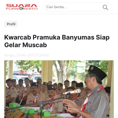
Profil
Kwarcab Pramuka Banyumas Siap
Gelar Muscab
Minggu, 22 Mei 2016 13.34 WIB