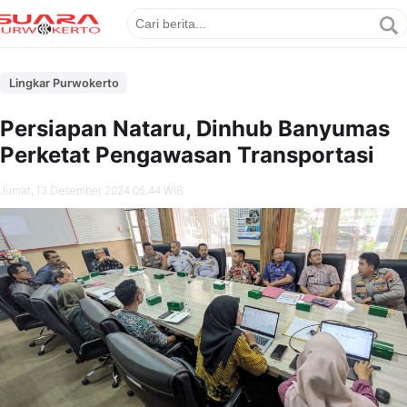
Lingkar Purwokerto
Persiapan Nataru, Dinhub Banyumas
Perketat Pengawasan Transportasi
Jumat, 13 Desember 2024 05.44 WIB