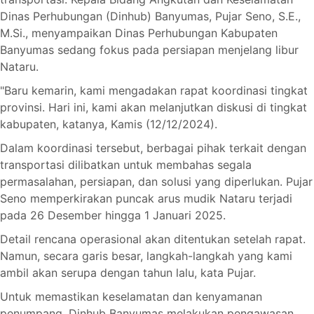
Dinas Perhubungan (Dinhub) Banyumas, Pujar Seno, S.E.,
M.Si., menyampaikan Dinas Perhubungan Kabupaten
Banyumas sedang fokus pada persiapan menjelang libur
Nataru.
"Baru kemarin, kami mengadakan rapat koordinasi tingkat
provinsi. Hari ini, kami akan melanjutkan diskusi di tingkat
kabupaten, katanya, Kamis (12/12/2024).
Dalam koordinasi tersebut, berbagai pihak terkait dengan
transportasi dilibatkan untuk membahas segala
permasalahan, persiapan, dan solusi yang diperlukan. Pujar
Seno memperkirakan puncak arus mudik Nataru terjadi
pada 26 Desember hingga 1 Januari 2025.
Detail rencana operasional akan ditentukan setelah rapat.
Namun, secara garis besar, langkah-langkah yang kami
ambil akan serupa dengan tahun lalu, kata Pujar.
Untuk memastikan keselamatan dan kenyamanan
penumpang, Dinhub Banyumas melakukan pengawasan