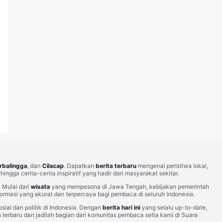
rbalingga
, dan
Cilacap
. Dapatkan
berita terbaru
mengenai peristiwa lokal,
hingga cerita-cerita inspiratif yang hadir dari masyarakat sekitar.
Mulai dari
wisata
yang mempesona di Jawa Tengah, kebijakan pemerintah
rmasi yang akurat dan terpercaya bagi pembaca di seluruh Indonesia.
sial dan politik di Indonesia. Dengan
berita hari ini
yang selalu up-to-date,
erbaru dan jadilah bagian dari komunitas pembaca setia kami di Suara