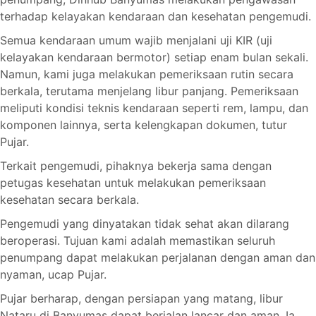
terhadap kelayakan kendaraan dan kesehatan pengemudi.
Semua kendaraan umum wajib menjalani uji KIR (uji
kelayakan kendaraan bermotor) setiap enam bulan sekali.
Namun, kami juga melakukan pemeriksaan rutin secara
berkala, terutama menjelang libur panjang. Pemeriksaan
meliputi kondisi teknis kendaraan seperti rem, lampu, dan
komponen lainnya, serta kelengkapan dokumen, tutur
Pujar.
Terkait pengemudi, pihaknya bekerja sama dengan
petugas kesehatan untuk melakukan pemeriksaan
kesehatan secara berkala.
Pengemudi yang dinyatakan tidak sehat akan dilarang
beroperasi. Tujuan kami adalah memastikan seluruh
penumpang dapat melakukan perjalanan dengan aman dan
nyaman, ucap Pujar.
Pujar berharap, dengan persiapan yang matang, libur
Nataru di Banyumas dapat berjalan lancar dan aman. Ia