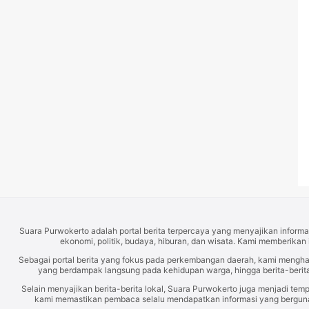
Suara Purwokerto adalah portal berita terpercaya yang menyajikan informas
ekonomi, politik, budaya, hiburan, dan wisata. Kami memberikan 
Sebagai portal berita yang fokus pada perkembangan daerah, kami mengh
yang berdampak langsung pada kehidupan warga, hingga berita-berita
Selain menyajikan berita-berita lokal, Suara Purwokerto juga menjadi temp
kami memastikan pembaca selalu mendapatkan informasi yang berguna d