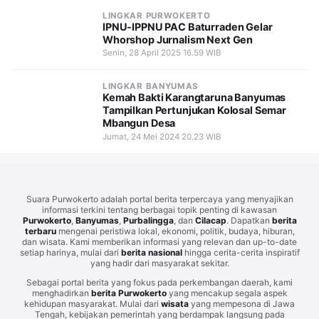
LINGKAR PURWOKERTO
IPNU-IPPNU PAC Baturraden Gelar
Whorshop Jurnalism Next Gen
Senin, 28 April 2025 16.59 WIB
LINGKAR BANYUMAS
Kemah Bakti Karangtaruna Banyumas
Tampilkan Pertunjukan Kolosal Semar
Mbangun Desa
Jumat, 24 Mei 2024 20.23 WIB
Suara Purwokerto adalah portal berita terpercaya yang menyajikan
informasi terkini tentang berbagai topik penting di kawasan
Purwokerto
,
Banyumas
,
Purbalingga
, dan
Cilacap
. Dapatkan
berita
terbaru
mengenai peristiwa lokal, ekonomi, politik, budaya, hiburan,
dan wisata. Kami memberikan informasi yang relevan dan up-to-date
setiap harinya, mulai dari
berita nasional
hingga cerita-cerita inspiratif
yang hadir dari masyarakat sekitar.
Sebagai portal berita yang fokus pada perkembangan daerah, kami
menghadirkan
berita Purwokerto
yang mencakup segala aspek
kehidupan masyarakat. Mulai dari
wisata
yang mempesona di Jawa
Tengah, kebijakan pemerintah yang berdampak langsung pada