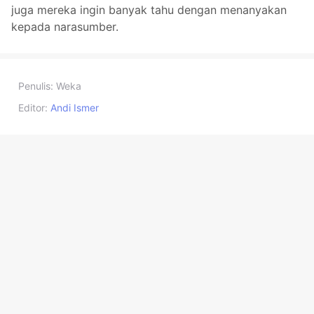
juga mereka ingin banyak tahu dengan menanyakan
kepada narasumber.
Penulis:
Weka
Editor:
Andi Ismer