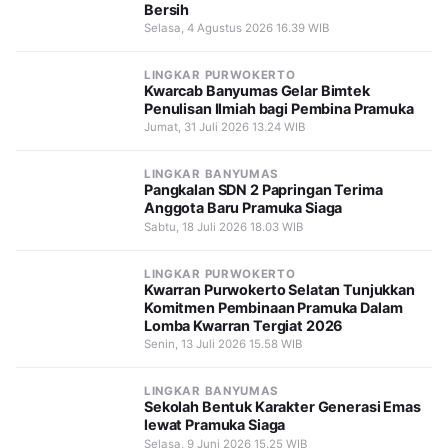
Bersih
Selasa, 4 Agustus 2026 16.39 WIB
LINGKAR PURWOKERTO
Kwarcab Banyumas Gelar Bimtek
Penulisan Ilmiah bagi Pembina Pramuka
Jumat, 31 Juli 2026 13.24 WIB
LINGKAR BANYUMAS
Pangkalan SDN 2 Papringan Terima
Anggota Baru Pramuka Siaga
Sabtu, 18 Juli 2026 18.03 WIB
LINGKAR PURWOKERTO
Kwarran Purwokerto Selatan Tunjukkan
Komitmen Pembinaan Pramuka Dalam
Lomba Kwarran Tergiat 2026
Senin, 13 Juli 2026 15.58 WIB
LINGKAR BANYUMAS
Sekolah Bentuk Karakter Generasi Emas
lewat Pramuka Siaga
Selasa, 9 Juni 2026 15.25 WIB