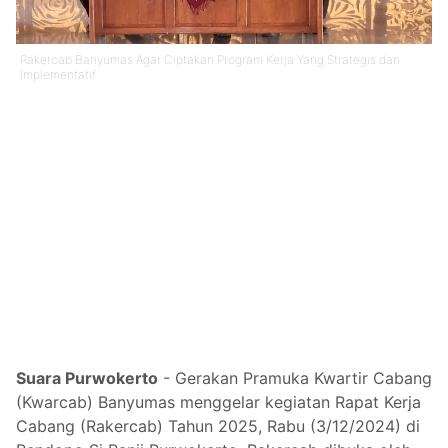
Rakercab Banyumas Agar Ciptakan Program Kerja Yang Strategis dan
Implementatif
Suara Purwokerto
- Gerakan Pramuka Kwartir Cabang
(Kwarcab) Banyumas menggelar kegiatan Rapat Kerja
Cabang (Rakercab) Tahun 2025, Rabu (3/12/2024) di