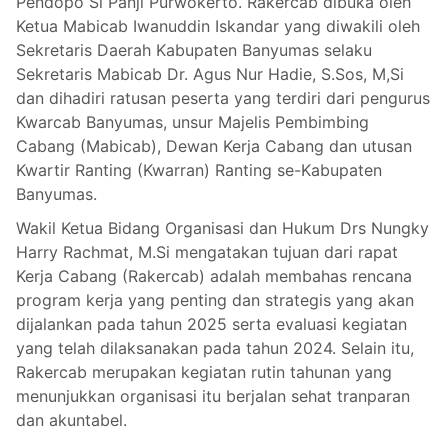
Pendopo Si Panji Purwokerto. Rakercab dibuka oleh
Ketua Mabicab Iwanuddin Iskandar yang diwakili oleh
Sekretaris Daerah Kabupaten Banyumas selaku
Sekretaris Mabicab Dr. Agus Nur Hadie, S.Sos, M,Si
dan dihadiri ratusan peserta yang terdiri dari pengurus
Kwarcab Banyumas, unsur Majelis Pembimbing
Cabang (Mabicab), Dewan Kerja Cabang dan utusan
Kwartir Ranting (Kwarran) Ranting se-Kabupaten
Banyumas.
Wakil Ketua Bidang Organisasi dan Hukum Drs Nungky
Harry Rachmat, M.Si mengatakan tujuan dari rapat
Kerja Cabang (Rakercab) adalah membahas rencana
program kerja yang penting dan strategis yang akan
dijalankan pada tahun 2025 serta evaluasi kegiatan
yang telah dilaksanakan pada tahun 2024. Selain itu,
Rakercab merupakan kegiatan rutin tahunan yang
menunjukkan organisasi itu berjalan sehat tranparan
dan akuntabel.