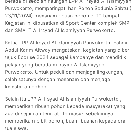
berada di sekolah naungan
LPP Al Irsyad Al Islamiyyah
Purwokerto, memperingati hari Pohon Sedunia Sabtu (
23/11/2024) menanam ribuan pohon di 10 tempat.
Kegjatan ini dipusatkan di
Sport Center komplek SMP
dan SMA IT Al Irsyad Al Islamiyyah Purwokerto.
Ketua LPP Al Irsyad Al Islamiyyah Purwokerto Fahmi
Abdul Karim Altway mengatakan, kegiatan yang diberi
tajuk
Ecorise 2024 sebagai kampanye dan mendidik
pelajar yang berada di
Irsyad Al Islamiyyah
Purwokerto. Untuk peduli dan menjaga lingkungan,
salah satunya dengan menanam dan menjaga
kelestarian pohon.
Selain itu
LPP Al Irsyad Al Islamiyyah Purwokerto
,
memberikan ribuan pohon kepada masyarakat yang
ada di sejumlah tempat. Termasuk sebelumnya
memberikam bibit pohon, buah- buahan kepada ora
tua siswa.