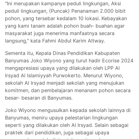
"Ini merupakan k
ampanye peduli lingkungan, Aksi
peduli lingkungan, (Puncak) Penanaman 2.000 bibit
pohon, yang tersebar kedalam 10 lokasi. Kebayakan
yang kami tanam adalah pohon buah- buahan agar
masyarakat juga menerima manfaatnya secara
langsung," kata
Fahmi Abdul Karim Altway.
Sementa itu, Kepala Dinas Pendidikan Kabupaten
Banyumas Joko Wiyono yang turut hadir
Ecorise 2024
mengapresiasi upaya yang dilakukan oleh
LPP Al
Irsyad Al Islamiyyah Purwokerto. Menurut Wiyono,
sekolah Al Irsyad menjadi sekolah yang menujukan
komitmen, dan pembelajaran menanam pohon secara
besar- besaran di Banyumas.
Joko Wiyono mengusulkan kepada sekolah lainnya di
Banyumas, meniru upaya pelestarian lingkungan
seperti yang dilakukan oleh Al Irsyad. Selain sebagai
praktek dari pendidikan, juga sebagai upaya