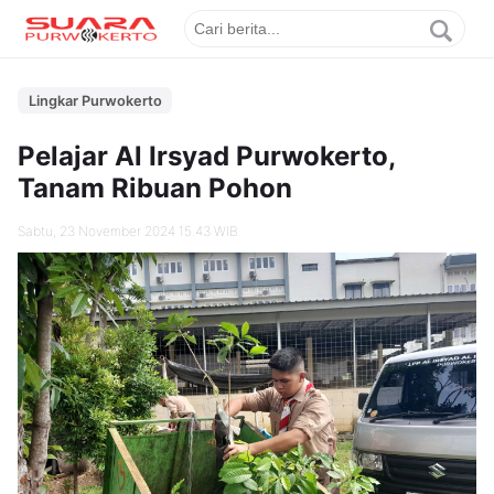
Lingkar Purwokerto
Pelajar Al Irsyad Purwokerto,
Tanam Ribuan Pohon
Sabtu, 23 November 2024 15.43 WIB