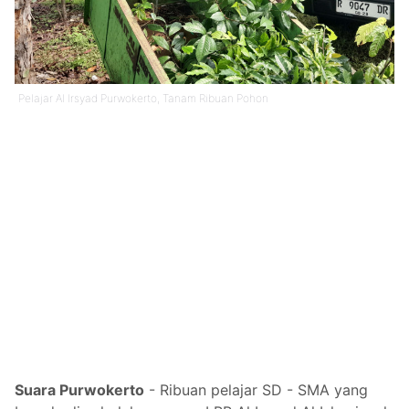
Pelajar Al Irsyad Purwokerto, Tanam Ribuan Pohon
Suara Purwokerto
-
Ribuan pelajar SD - SMA yang