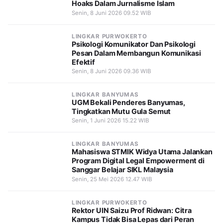
Hoaks Dalam Jurnalisme Islam
Senin, 8 Juni 2026 09.52 WIB
LINGKAR PURWOKERTO
Psikologi Komunikator Dan Psikologi
Pesan Dalam Membangun Komunikasi
Efektif
Senin, 8 Juni 2026 09.36 WIB
LINGKAR BANYUMAS
UGM Bekali Penderes Banyumas,
Tingkatkan Mutu Gula Semut
Senin, 1 Juni 2026 15.22 WIB
LINGKAR BANYUMAS
Mahasiswa STMIK Widya Utama Jalankan
Program Digital Legal Empowerment di
Sanggar Belajar SIKL Malaysia
Senin, 25 Mei 2026 12.47 WIB
LINGKAR PURWOKERTO
Rektor UIN Saizu Prof Ridwan: Citra
Kampus Tidak Bisa Lepas dari Peran