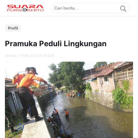
Profil
Pramuka Peduli Lingkungan
Selasa, 17 Mei 2016 16.18 WIB