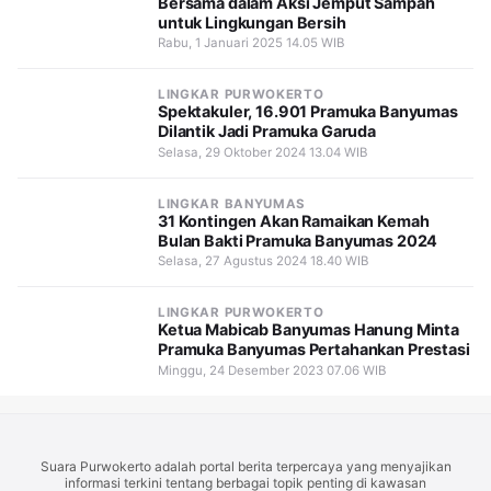
Bersama dalam Aksi Jemput Sampah
untuk Lingkungan Bersih
Rabu, 1 Januari 2025 14.05 WIB
LINGKAR PURWOKERTO
Spektakuler, 16.901 Pramuka Banyumas
Dilantik Jadi Pramuka Garuda
Selasa, 29 Oktober 2024 13.04 WIB
LINGKAR BANYUMAS
31 Kontingen Akan Ramaikan Kemah
Bulan Bakti Pramuka Banyumas 2024
Selasa, 27 Agustus 2024 18.40 WIB
LINGKAR PURWOKERTO
Ketua Mabicab Banyumas Hanung Minta
Pramuka Banyumas Pertahankan Prestasi
Minggu, 24 Desember 2023 07.06 WIB
Suara Purwokerto adalah portal berita terpercaya yang menyajikan
informasi terkini tentang berbagai topik penting di kawasan