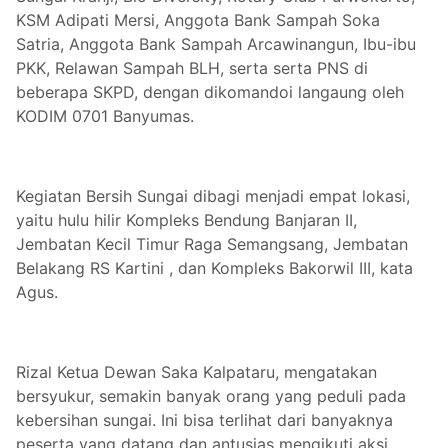
KSM Adipati Mersi, Anggota Bank Sampah Soka
Satria, Anggota Bank Sampah Arcawinangun, Ibu-ibu
PKK, Relawan Sampah BLH, serta serta PNS di
beberapa SKPD, dengan dikomandoi langaung oleh
KODIM 0701 Banyumas.
Kegiatan Bersih Sungai dibagi menjadi empat lokasi,
yaitu hulu hilir Kompleks Bendung Banjaran II,
Jembatan Kecil Timur Raga Semangsang, Jembatan
Belakang RS Kartini , dan Kompleks Bakorwil III, kata
Agus.
Rizal Ketua Dewan Saka Kalpataru, mengatakan
bersyukur, semakin banyak orang yang peduli pada
kebersihan sungai. Ini bisa terlihat dari banyaknya
peserta yang datang dan antusias mengikuti aksi.