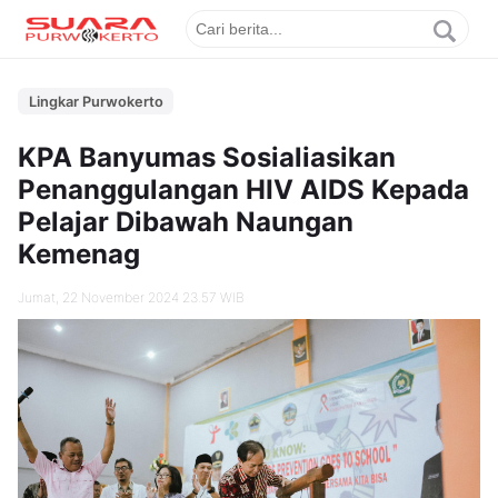
Lingkar Purwokerto
KPA Banyumas Sosialiasikan
Penanggulangan HIV AIDS Kepada
Pelajar Dibawah Naungan
Kemenag
Jumat, 22 November 2024 23.57 WIB