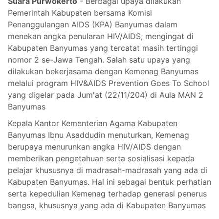
Suara Purwokerto
- Berbagai upaya dilakukan
Pemerintah Kabupaten bersama Komisi
Penanggulangan AIDS (KPA) Banyumas dalam
menekan angka penularan HIV/AIDS, mengingat di
Kabupaten Banyumas yang tercatat masih tertinggi
nomor 2 se-Jawa Tengah. Salah satu upaya yang
dilakukan bekerjasama dengan Kemenag Banyumas
melalui program HIV&AIDS Prevention Goes To School
yang digelar pada Jum'at (22/11/204) di Aula MAN 2
Banyumas
Kepala Kantor Kementerian Agama Kabupaten
Banyumas Ibnu Asaddudin menuturkan, Kemenag
berupaya menurunkan angka HIV/AIDS dengan
memberikan pengetahuan serta sosialisasi kepada
pelajar khususnya di madrasah-madrasah yang ada di
Kabupaten Banyumas. Hal ini sebagai bentuk perhatian
serta kepedulian Kemenag terhadap generasi penerus
bangsa, khususnya yang ada di Kabupaten Banyumas