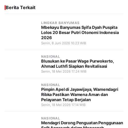
Berita Terkait
LINGKAR BANYUMAS
Mbekayu Banyumas Syifa Dyah Puspita
Lolos 20 Besar Putri Otonomi Indonesia
2026
Senin, 8 Juni 2026 10.23 WIB
NASIONAL
Blusukan ke Pasar Wage Purwokerto,
Ahmad Luthfi Siapkan Revitalisasi
Senin, 18 Mei 2026 17.24 WIB
NASIONAL
Pimpin Apel di Jayawijaya, Wamendagri
Ribka Pastikan Wamena Aman dan
Pelayanan Tetap Berjalan
Senin, 18 Mei 2026 17.14 WIB
NASIONAL
Mendagri Dorong Penguatan Penggunaan
Soft Approach dalam Mencegah