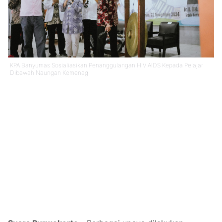
KPA Banyumas Sosialiasikan Penanggulangan HIV AIDS Kepada Pelajar
Dibawah Naungan Kemenag