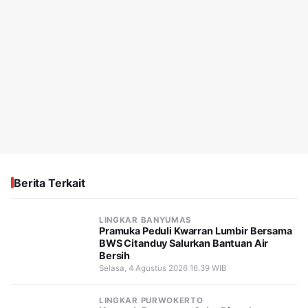
Berita Terkait
LINGKAR BANYUMAS
Pramuka Peduli Kwarran Lumbir Bersama
BWS Citanduy Salurkan Bantuan Air
Bersih
Selasa, 4 Agustus 2026 16.39 WIB
LINGKAR PURWOKERTO