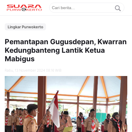
Lingkar Purwokerto
Pemantapan Gugusdepan, Kwarran
Kedungbanteng Lantik Ketua
Mabigus
Rabu, 13 November 2024 08.16 WIB