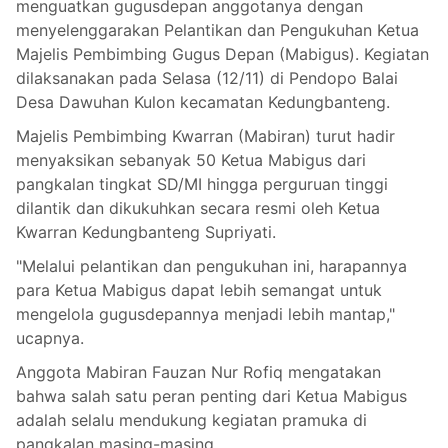
menguatkan gugusdepan anggotanya dengan
menyelenggarakan Pelantikan dan Pengukuhan Ketua
Majelis Pembimbing Gugus Depan (Mabigus). Kegiatan
dilaksanakan pada Selasa (12/11) di Pendopo Balai
Desa Dawuhan Kulon kecamatan Kedungbanteng.
Majelis Pembimbing Kwarran (Mabiran) turut hadir
menyaksikan sebanyak 50 Ketua Mabigus dari
pangkalan tingkat SD/MI hingga perguruan tinggi
dilantik dan dikukuhkan secara resmi oleh Ketua
Kwarran Kedungbanteng Supriyati.
"Melalui pelantikan dan pengukuhan ini, harapannya
para Ketua Mabigus dapat lebih semangat untuk
mengelola gugusdepannya menjadi lebih mantap,"
ucapnya.
Anggota Mabiran Fauzan Nur Rofiq mengatakan
bahwa salah satu peran penting dari Ketua Mabigus
adalah selalu mendukung kegiatan pramuka di
pangkalan masing-masing.