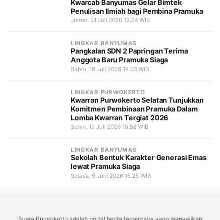
Kwarcab Banyumas Gelar Bimtek
Penulisan Ilmiah bagi Pembina Pramuka
Jumat, 31 Juli 2026 13.24 WIB
LINGKAR BANYUMAS
Pangkalan SDN 2 Papringan Terima
Anggota Baru Pramuka Siaga
Sabtu, 18 Juli 2026 18.03 WIB
LINGKAR PURWOKERTO
Kwarran Purwokerto Selatan Tunjukkan
Komitmen Pembinaan Pramuka Dalam
Lomba Kwarran Tergiat 2026
Senin, 13 Juli 2026 15.58 WIB
LINGKAR BANYUMAS
Sekolah Bentuk Karakter Generasi Emas
lewat Pramuka Siaga
Selasa, 9 Juni 2026 15.25 WIB
Suara Purwokerto adalah portal berita terpercaya yang menyajikan