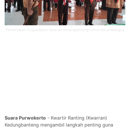
Pemantapan Gugusdepan, Kwarran Kedungbanteng Lantik Ketua Mabigus
Suara Purwokerto
- Kwartir Ranting (Kwarran)
Kedungbanteng mengambil langkah penting guna