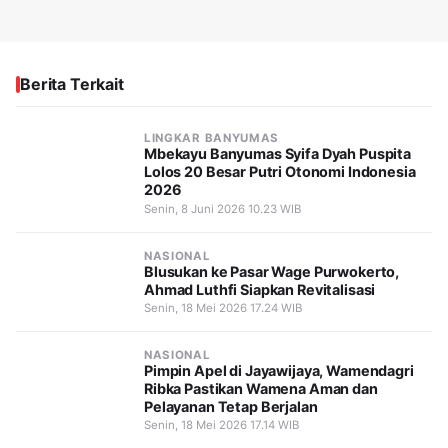
Berita Terkait
LINGKAR BANYUMAS
Mbekayu Banyumas Syifa Dyah Puspita
Lolos 20 Besar Putri Otonomi Indonesia
2026
Senin, 8 Juni 2026 10.23 WIB
NASIONAL
Blusukan ke Pasar Wage Purwokerto,
Ahmad Luthfi Siapkan Revitalisasi
Senin, 18 Mei 2026 17.24 WIB
NASIONAL
Pimpin Apel di Jayawijaya, Wamendagri
Ribka Pastikan Wamena Aman dan
Pelayanan Tetap Berjalan
Senin, 18 Mei 2026 17.14 WIB