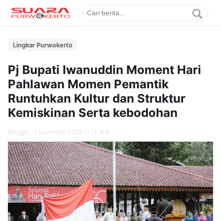
Lingkar Purwokerto
Pj Bupati Iwanuddin Moment Hari
Pahlawan Momen Pemantik
Runtuhkan Kultur dan Struktur
Kemiskinan Serta kebodohan
Minggu, 10 November 2024 13.26 WIB