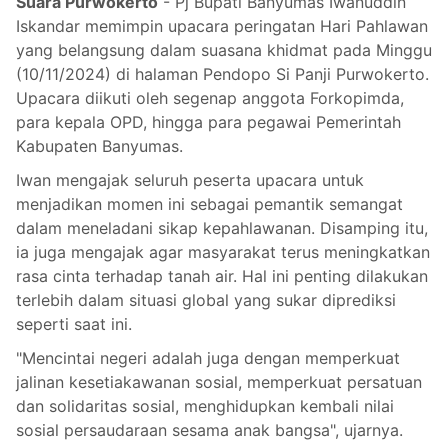
Suara Purwokerto
- Pj Bupati Banyumas Iwanuddin
Iskandar memimpin upacara peringatan Hari Pahlawan
yang belangsung dalam suasana khidmat pada Minggu
(10/11/2024) di halaman Pendopo Si Panji Purwokerto.
Upacara diikuti oleh segenap anggota Forkopimda,
para kepala OPD, hingga para pegawai Pemerintah
Kabupaten Banyumas.
Iwan mengajak seluruh peserta upacara untuk
menjadikan momen ini sebagai pemantik semangat
dalam meneladani sikap kepahlawanan. Disamping itu,
ia juga mengajak agar masyarakat terus meningkatkan
rasa cinta terhadap tanah air. Hal ini penting dilakukan
terlebih dalam situasi global yang sukar diprediksi
seperti saat ini.
"Mencintai negeri adalah juga dengan memperkuat
jalinan kesetiakawanan sosial, memperkuat persatuan
dan solidaritas sosial, menghidupkan kembali nilai
sosial persaudaraan sesama anak bangsa", ujarnya.