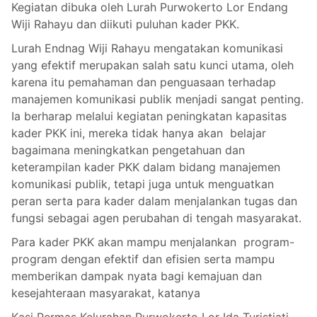
Kegiatan dibuka oleh Lurah Purwokerto Lor Endang
Wiji Rahayu dan diikuti puluhan kader PKK.
Lurah Endnag Wiji Rahayu mengatakan komunikasi
yang efektif merupakan salah satu kunci utama, oleh
karena itu pemahaman dan penguasaan terhadap
manajemen komunikasi publik menjadi sangat penting.
Ia berharap melalui kegiatan peningkatan kapasitas
kader PKK ini, mereka tidak hanya akan belajar
bagaimana meningkatkan pengetahuan dan
keterampilan kader PKK dalam bidang manajemen
komunikasi publik, tetapi juga untuk menguatkan
peran serta para kader dalam menjalankan tugas dan
fungsi sebagai agen perubahan di tengah masyarakat.
Para kader PKK akan mampu menjalankan program-
program dengan efektif dan efisien serta mampu
memberikan dampak nyata bagi kemajuan dan
kesejahteraan masyarakat, katanya
Kasi Permas Kelurahan Purwokerto Lor Ida Turistiati