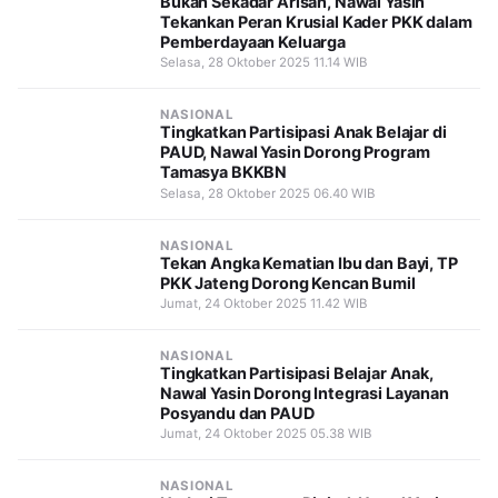
Bukan Sekadar Arisan, Nawal Yasin
Tekankan Peran Krusial Kader PKK dalam
Pemberdayaan Keluarga
Selasa, 28 Oktober 2025 11.14 WIB
NASIONAL
Tingkatkan Partisipasi Anak Belajar di
PAUD, Nawal Yasin Dorong Program
Tamasya BKKBN
Selasa, 28 Oktober 2025 06.40 WIB
NASIONAL
Tekan Angka Kematian Ibu dan Bayi, TP
PKK Jateng Dorong Kencan Bumil
Jumat, 24 Oktober 2025 11.42 WIB
NASIONAL
Tingkatkan Partisipasi Belajar Anak,
Nawal Yasin Dorong Integrasi Layanan
Posyandu dan PAUD
Jumat, 24 Oktober 2025 05.38 WIB
NASIONAL