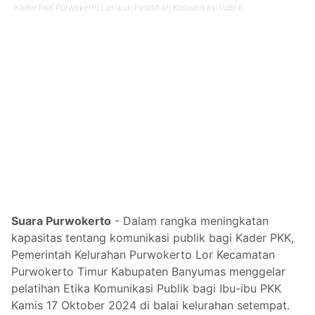
Kader PKK Purwokerto Lor Ikuti Pelatihan Komunikasi Publik
Suara Purwokerto
- Dalam rangka meningkatan
kapasitas tentang komunikasi publik bagi Kader PKK,
Pemerintah Kelurahan Purwokerto Lor Kecamatan
Purwokerto Timur Kabupaten Banyumas menggelar
pelatihan Etika Komunikasi Publik bagi Ibu-ibu PKK
Kamis 17 Oktober 2024 di balai kelurahan setempat.