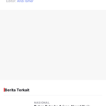
Editor:
Andi Ismer
Berita Terkait
NASIONAL