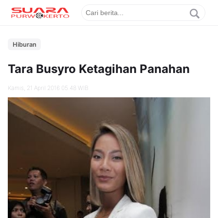
Hiburan
Tara Busyro Ketagihan Panahan
Kamis, 21 April 2016 05.48 WIB