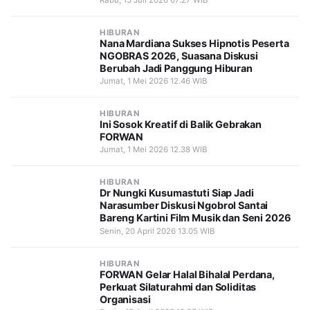
HIBURAN
Nana Mardiana Sukses Hipnotis Peserta
NGOBRAS 2026, Suasana Diskusi
Berubah Jadi Panggung Hiburan
Jumat, 1 Mei 2026 12.46 WIB
HIBURAN
Ini Sosok Kreatif di Balik Gebrakan
FORWAN
Jumat, 1 Mei 2026 12.38 WIB
HIBURAN
Dr Nungki Kusumastuti Siap Jadi
Narasumber Diskusi Ngobrol Santai
Bareng Kartini Film Musik dan Seni 2026
Senin, 20 April 2026 13.05 WIB
HIBURAN
FORWAN Gelar Halal Bihalal Perdana,
Perkuat Silaturahmi dan Soliditas
Organisasi