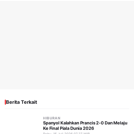
Berita Terkait
HIBURAN
Spanyol Kalahkan Prancis 2-0 Dan Melaju
Ke Final Piala Dunia 2026
Rabu, 15 Juli 2026 07.27 WIB