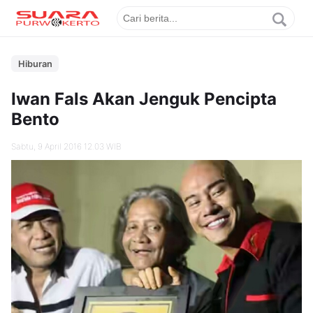
Hiburan
Iwan Fals Akan Jenguk Pencipta
Bento
Sabtu, 9 April 2016 12.03 WIB