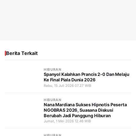
Berita Terkait
HIBURAN
Spanyol Kalahkan Prancis 2-0 Dan Melaju
Ke Final Piala Dunia 2026
Rabu, 15 Juli 2026 07.27 WIB
HIBURAN
Nana Mardiana Sukses Hipnotis Peserta
NGOBRAS 2026, Suasana Diskusi
Berubah Jadi Panggung Hiburan
Jumat, 1 Mei 2026 12.46 WIB
HIBURAN