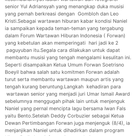
senior Yul Adriansyah yang menangkap duka musisi
yang pernah berkreasi dengan Gombloh dan Leo
Kristi.Sebagai wartawan hiburan kabar kondisi Naniel
ia sampaikan kepada teman-teman yang tergabung
dalam Forum Wartawan Hiburan Indonesia ( Forwan)
yang kebetulan akan memperingati hari jadi ke 2
paguyuban itu.Segala cara dilakukan untuk dapat
membantu musisi yang tengah mengalami kesulitan ini.
Seperti disampaikan Ketua Umum Forwan Soetrisno
Boeyil bahwa salah satu komitmen Forwan adalah
turut serta membantu wartawan maupun artis yang
tengah kurang beruntung.Langkah kehadiran para
wartawan senior yang menjadi juri Umar Ismail Award
sebelumnya menggugah pihak lain untuk menjenguk
Naniel yang pernal mencipta lagu bersama Iwan Fals
yaitu Bento.Setelah Deddy Corbuzier sebagai Ketua
Dewan Pertimbangan Forwan juga menjenguk (8/4), ia
menjanjikan Naniel untuk dihadirkan dalam program