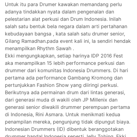
Untuk itu para Drumer kawakan memandang perlu
adanya tindakkan nyata dalam pengenalan dan
pelestarian alat perkusi dan Drum Indonesia. Inilah
salah satu bentuk bela negara dalam arti pertahanan
kebudayaan bangsa , kata salah satu drumer senior,
Gilang Ramadhan.pada event kali ini, Ia sendiri hendak
menampilkan Rhythm Sawah .
Ekki mengungkapkan, setiap harinya IDP 2016 Fest
aka menampilkan 15 lebih performance perkusi dan
drummer dari komunitas Indonesia Drummers. Di hari
pertama ada performance Gambang Kromong dan
pertunjukkan Fashion Show yang diiringi perkusi.
Berikutnya ada permainan drum dari lintas generasi,
dari generasi muda di wakili oleh JP Millenix dan
generasi senior diwakili drummer perempuan pertama
di Indonesia, Rini Asmara. Untuk menikmati kedua
penampilan mereka, pengunjung tidak dipungut biaya.
Indonesian Drummers (ID) dibentuk beranggotakan
drummer handal Indonesia seperti Jelly Tobing, Ekki