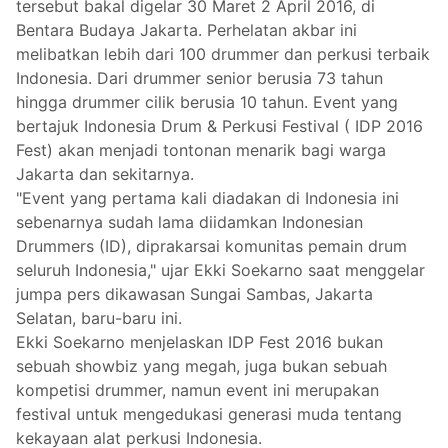
tersebut bakal digelar 30 Maret 2 April 2016, di
Bentara Budaya Jakarta. Perhelatan akbar ini
melibatkan lebih dari 100 drummer dan perkusi terbaik
Indonesia. Dari drummer senior berusia 73 tahun
hingga drummer cilik berusia 10 tahun. Event yang
bertajuk Indonesia Drum & Perkusi Festival ( IDP 2016
Fest) akan menjadi tontonan menarik bagi warga
Jakarta dan sekitarnya.
"Event yang pertama kali diadakan di Indonesia ini
sebenarnya sudah lama diidamkan Indonesian
Drummers (ID), diprakarsai komunitas pemain drum
seluruh Indonesia," ujar Ekki Soekarno saat menggelar
jumpa pers dikawasan Sungai Sambas, Jakarta
Selatan, baru-baru ini.
Ekki Soekarno menjelaskan IDP Fest 2016 bukan
sebuah showbiz yang megah, juga bukan sebuah
kompetisi drummer, namun event ini merupakan
festival untuk mengedukasi generasi muda tentang
kekayaan alat perkusi Indonesia.