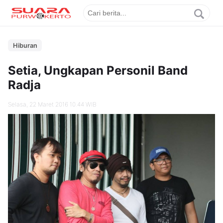
Hiburan
Setia, Ungkapan Personil Band
Radja
Selasa, 22 Maret 2016 10.44 WIB