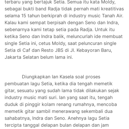
terbaru yang bertajuk Setia. Semua itu kata Moldy,
sebagai bukti band Radja tidak pernah mati kreatitivas
selama 15 tahun berkiprah di industry music Tanah Air.
Kalau kami sempat berpisah dengan Seno dan Indra,
sebenarnya kami tetap setia pada Radja. Untuk itu
ketika Seno dan Indra balik, meluncurlah ide membuat
single Setia ini, cetus Moldy, saat peluncuran single
Setia di Caf dan Resto JBS di Jl. Kebayoran Baru,
Jakarta Selatan belum lama ini.
Diungkapkan Ian Kasela soal proses
pembuatan lagu Setia, ketika dia tengah memetik
gitar, sesuatu yang sudah lama tidak dilakukan sejak
industry music mati suri. Ian yang saat itu, tengah
duduk di pinggir kolam renang rumahnya, mencoba
memetik gitar sambil menerawang sekembali dua
sahabatnya, Indra dan Seno. Anehnya lagu Setia
tercipta tanggal delapan bulan delapan dan jam