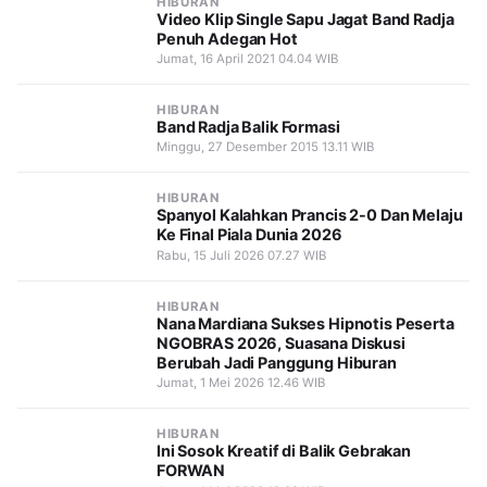
HIBURAN
Video Klip Single Sapu Jagat Band Radja
Penuh Adegan Hot
Jumat, 16 April 2021 04.04 WIB
HIBURAN
Band Radja Balik Formasi
Minggu, 27 Desember 2015 13.11 WIB
HIBURAN
Spanyol Kalahkan Prancis 2-0 Dan Melaju
Ke Final Piala Dunia 2026
Rabu, 15 Juli 2026 07.27 WIB
HIBURAN
Nana Mardiana Sukses Hipnotis Peserta
NGOBRAS 2026, Suasana Diskusi
Berubah Jadi Panggung Hiburan
Jumat, 1 Mei 2026 12.46 WIB
HIBURAN
Ini Sosok Kreatif di Balik Gebrakan
FORWAN