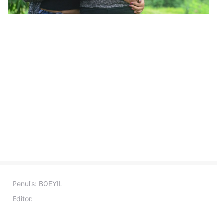
Penulis:
BOEYIL
Editor: