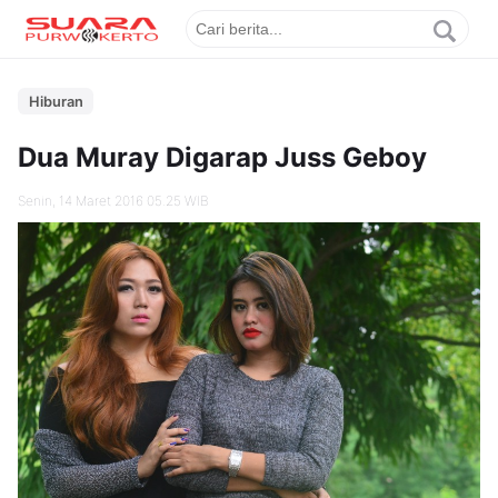
Hiburan
Dua Muray Digarap Juss Geboy
Senin, 14 Maret 2016 05.25 WIB