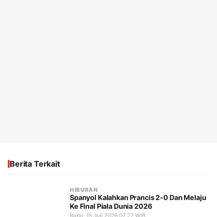
Berita Terkait
HIBURAN
Spanyol Kalahkan Prancis 2-0 Dan Melaju
Ke Final Piala Dunia 2026
Rabu, 15 Juli 2026 07.27 WIB