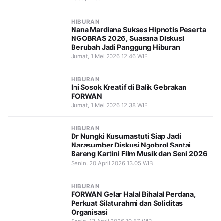
HIBURAN
Nana Mardiana Sukses Hipnotis Peserta
NGOBRAS 2026, Suasana Diskusi
Berubah Jadi Panggung Hiburan
Jumat, 1 Mei 2026 12.46 WIB
HIBURAN
Ini Sosok Kreatif di Balik Gebrakan
FORWAN
Jumat, 1 Mei 2026 12.38 WIB
HIBURAN
Dr Nungki Kusumastuti Siap Jadi
Narasumber Diskusi Ngobrol Santai
Bareng Kartini Film Musik dan Seni 2026
Senin, 20 April 2026 13.05 WIB
HIBURAN
FORWAN Gelar Halal Bihalal Perdana,
Perkuat Silaturahmi dan Soliditas
Organisasi