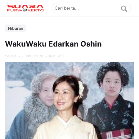
Hiburan
WakuWaku Edarkan Oshin
Selasa, 23 Februari 2016 06.17 WIB