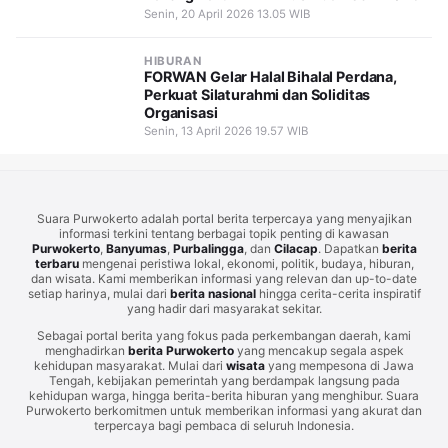
Senin, 20 April 2026 13.05 WIB
HIBURAN
FORWAN Gelar Halal Bihalal Perdana,
Perkuat Silaturahmi dan Soliditas
Organisasi
Senin, 13 April 2026 19.57 WIB
Suara Purwokerto adalah portal berita terpercaya yang menyajikan
informasi terkini tentang berbagai topik penting di kawasan
Purwokerto
,
Banyumas
,
Purbalingga
, dan
Cilacap
. Dapatkan
berita
terbaru
mengenai peristiwa lokal, ekonomi, politik, budaya, hiburan,
dan wisata. Kami memberikan informasi yang relevan dan up-to-date
setiap harinya, mulai dari
berita nasional
hingga cerita-cerita inspiratif
yang hadir dari masyarakat sekitar.
Sebagai portal berita yang fokus pada perkembangan daerah, kami
menghadirkan
berita Purwokerto
yang mencakup segala aspek
kehidupan masyarakat. Mulai dari
wisata
yang mempesona di Jawa
Tengah, kebijakan pemerintah yang berdampak langsung pada
kehidupan warga, hingga berita-berita hiburan yang menghibur. Suara
Purwokerto berkomitmen untuk memberikan informasi yang akurat dan
terpercaya bagi pembaca di seluruh Indonesia.