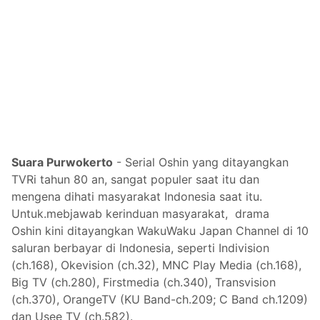
Suara Purwokerto
-
Serial Oshin yang ditayangkan
TVRi tahun 80 an, sangat populer saat itu dan
mengena dihati masyarakat Indonesia saat itu.
Untuk.mebjawab kerinduan masyarakat, drama
Oshin
kini ditayangkan WakuWaku Japan Channel di 10
saluran berbayar di Indonesia, seperti Indivision
(ch.168), Okevision (ch.32), MNC Play Media (ch.168),
Big TV (ch.280), Firstmedia (ch.340), Transvision
(ch.370), OrangeTV (KU Band-ch.209; C Band ch.1209)
dan Usee TV (ch.582).