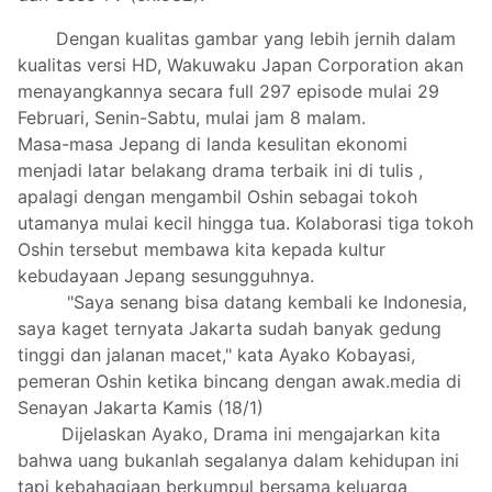
Dengan kualitas gambar yang lebih jernih dalam
kualitas versi HD, Wakuwaku Japan Corporation akan
menayangkannya secara full 297 episode mulai 29
Februari, Senin-Sabtu, mulai jam 8 malam.
Masa-masa Jepang di landa kesulitan ekonomi
menjadi latar belakang drama terbaik ini di tulis ,
apalagi dengan mengambil Oshin sebagai tokoh
utamanya mulai kecil hingga tua. Kolaborasi tiga tokoh
Oshin tersebut membawa kita kepada kultur
kebudayaan Jepang sesungguhnya.
"Saya senang bisa datang kembali ke Indonesia,
saya kaget ternyata Jakarta sudah banyak gedung
tinggi dan jalanan macet," kata Ayako Kobayasi,
pemeran Oshin ketika bincang dengan awak.media di
Senayan Jakarta Kamis (18/1)
Dijelaskan Ayako, Drama ini mengajarkan kita
bahwa uang bukanlah segalanya dalam kehidupan ini
tapi kebahagiaan berkumpul bersama keluarga