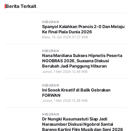
Berita Terkait
HIBURAN
Spanyol Kalahkan Prancis 2-0 Dan Melaju
Ke Final Piala Dunia 2026
Rabu, 15 Juli 2026 07.27 WIB
HIBURAN
Nana Mardiana Sukses Hipnotis Peserta
NGOBRAS 2026, Suasana Diskusi
Berubah Jadi Panggung Hiburan
Jumat, 1 Mei 2026 12.46 WIB
HIBURAN
Ini Sosok Kreatif di Balik Gebrakan
FORWAN
Jumat, 1 Mei 2026 12.38 WIB
HIBURAN
Dr Nungki Kusumastuti Siap Jadi
Narasumber Diskusi Ngobrol Santai
Bareng Kartini Film Musik dan Seni 2026