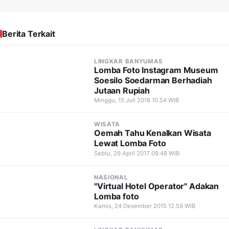
Berita Terkait
LINGKAR BANYUMAS
Lomba Foto Instagram Museum
Soesilo Soedarman Berhadiah
Jutaan Rupiah
Minggu, 15 Juli 2018 10.54 WIB
WISATA
Oemah Tahu Kenalkan Wisata
Lewat Lomba Foto
Sabtu, 29 April 2017 09.48 WIB
NASIONAL
"Virtual Hotel Operator" Adakan
Lomba foto
Kamis, 24 Desember 2015 12.59 WIB