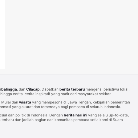
rbalingga
, dan
Cilacap
. Dapatkan
berita terbaru
mengenai peristiwa lokal,
hingga cerita-cerita inspiratif yang hadir dari masyarakat sekitar.
Mulai dari
wisata
yang mempesona di Jawa Tengah, kebijakan pemerintah
rmasi yang akurat dan terpercaya bagi pembaca di seluruh Indonesia.
sial dan politik di Indonesia. Dengan
berita hari ini
yang selalu up-to-date,
erbaru dan jadilah bagian dari komunitas pembaca setia kami di Suara