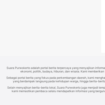
Suara Purwokerto adalah portal berita terpercaya yang menyajikan informas
ekonomi, politik, budaya, hiburan, dan wisata. Kami memberikan 
Sebagai portal berita yang fokus pada perkembangan daerah, kami mengh
yang berdampak langsung pada kehidupan warga, hingga berita-berita
Selain menyajikan berita-berita lokal, Suara Purwokerto juga menjadi temp
kami memastikan pembaca selalu mendapatkan informasi yang berguna d