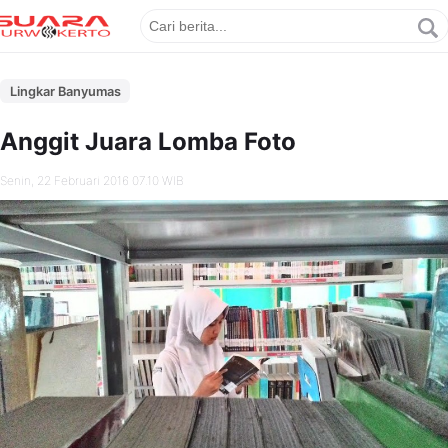
Lingkar Banyumas
Anggit Juara Lomba Foto
Senin, 22 Februari 2016 07.10 WIB