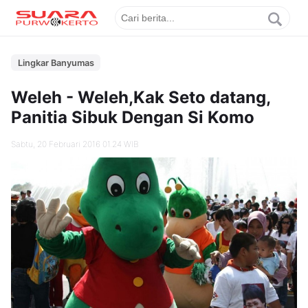
Lingkar Banyumas
Weleh - Weleh,Kak Seto datang,
Panitia Sibuk Dengan Si Komo
Sabtu, 20 Februari 2016 01.24 WIB