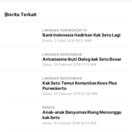
Berita Terkait
LINGKAR PURWOKERTO
Bank Indonesia Hadirkan Kak Seto Lagi
Kamis, 21 April 2016 09.01 WIB
LINGKAR BANYUMAS
Antusiasme Ikuti Dialog kak Seto Besar
Sabtu, 20 Februari 2016 01.15 WIB
LINGKAR BANYUMAS
Kak Seto Temui Komunitas Koes Plus
Purwokerto
Sabtu, 20 Februari 2016 01.08 WIB
PROFIL
Anak-anak Banyumas Riang Menunggu
kak Seto
Senin, 15 Februari 2016 18.53 WIB