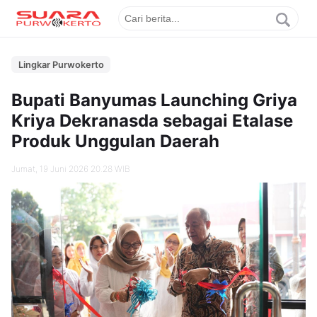
Lingkar Purwokerto
Bupati Banyumas Launching Griya
Kriya Dekranasda sebagai Etalase
Produk Unggulan Daerah
Jumat, 19 Juni 2026 20.28 WIB