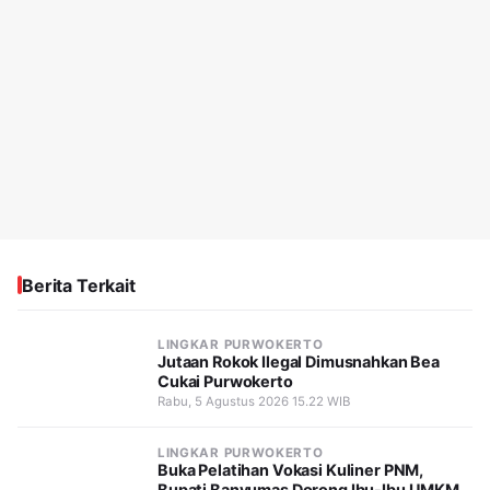
Berita Terkait
LINGKAR PURWOKERTO
Jutaan Rokok Ilegal Dimusnahkan Bea
Cukai Purwokerto
Rabu, 5 Agustus 2026 15.22 WIB
LINGKAR PURWOKERTO
Buka Pelatihan Vokasi Kuliner PNM,
Bupati Banyumas Dorong Ibu-Ibu UMKM