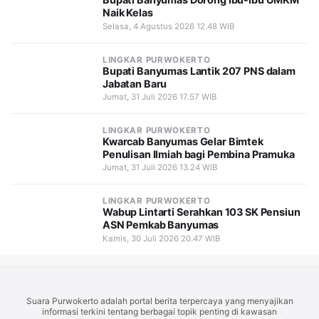
Naik Kelas
Selasa, 4 Agustus 2026 12.48 WIB
LINGKAR PURWOKERTO
Bupati Banyumas Lantik 207 PNS dalam
Jabatan Baru
Jumat, 31 Juli 2026 17.57 WIB
LINGKAR PURWOKERTO
Kwarcab Banyumas Gelar Bimtek
Penulisan Ilmiah bagi Pembina Pramuka
Jumat, 31 Juli 2026 13.24 WIB
LINGKAR PURWOKERTO
Wabup Lintarti Serahkan 103 SK Pensiun
ASN Pemkab Banyumas
Kamis, 30 Juli 2026 20.47 WIB
Suara Purwokerto adalah portal berita terpercaya yang menyajikan
informasi terkini tentang berbagai topik penting di kawasan