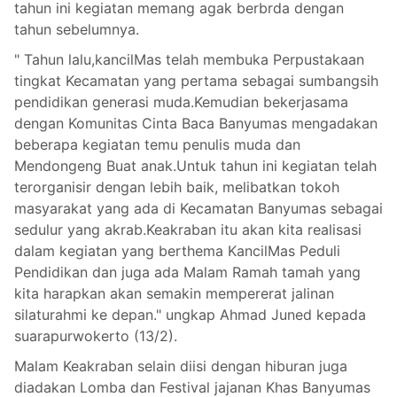
tahun ini kegiatan memang agak berbrda dengan
tahun sebelumnya.
" Tahun lalu,kancilMas telah membuka Perpustakaan
tingkat Kecamatan yang pertama sebagai sumbangsih
pendidikan generasi muda.Kemudian bekerjasama
dengan Komunitas Cinta Baca Banyumas mengadakan
beberapa kegiatan temu penulis muda dan
Mendongeng Buat anak.Untuk tahun ini kegiatan telah
terorganisir dengan lebih baik, melibatkan tokoh
masyarakat yang ada di Kecamatan Banyumas sebagai
sedulur yang akrab.Keakraban itu akan kita realisasi
dalam kegiatan yang berthema KancilMas Peduli
Pendidikan dan juga ada Malam Ramah tamah yang
kita harapkan akan semakin mempererat jalinan
silaturahmi ke depan." ungkap Ahmad Juned kepada
suarapurwokerto (13/2).
Malam Keakraban selain diisi dengan hiburan juga
diadakan Lomba dan Festival jajanan Khas Banyumas