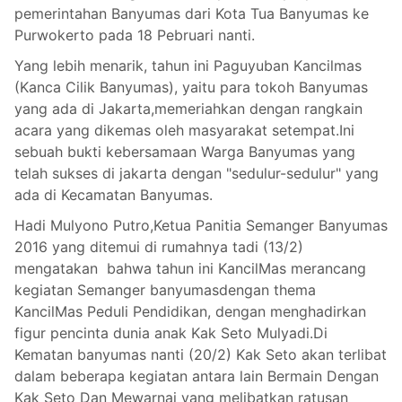
pemerintahan Banyumas dari Kota Tua Banyumas ke
Purwokerto pada 18 Pebruari nanti.
Yang lebih menarik, tahun ini Paguyuban Kancilmas
(Kanca Cilik Banyumas), yaitu para tokoh Banyumas
yang ada di Jakarta,memeriahkan dengan rangkain
acara yang dikemas oleh masyarakat setempat.Ini
sebuah bukti kebersamaan Warga Banyumas yang
telah sukses di jakarta dengan "sedulur-sedulur" yang
ada di Kecamatan Banyumas.
Hadi Mulyono Putro,Ketua Panitia Semanger Banyumas
2016 yang ditemui di rumahnya tadi (13/2)
mengatakan bahwa tahun ini KancilMas merancang
kegiatan Semanger banyumasdengan thema
KancilMas Peduli Pendidikan, dengan menghadirkan
figur pencinta dunia anak Kak Seto Mulyadi.Di
Kematan banyumas nanti (20/2) Kak Seto akan terlibat
dalam beberapa kegiatan antara lain Bermain Dengan
Kak Seto Dan Mewarnai yang melibatkan ratusan