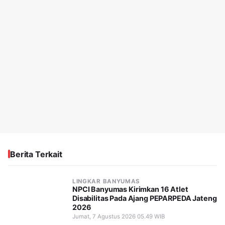
Berita Terkait
LINGKAR BANYUMAS
NPCI Banyumas Kirimkan 16 Atlet
Disabilitas Pada Ajang PEPARPEDA Jateng
2026
Jumat, 7 Agustus 2026 05.49 WIB