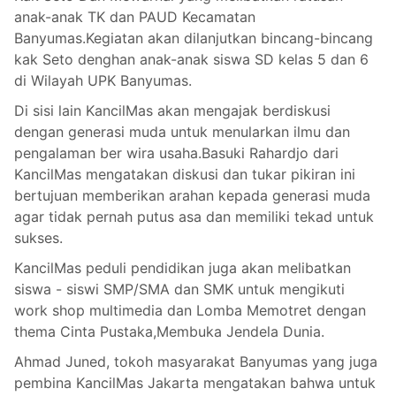
anak-anak TK dan PAUD Kecamatan
Banyumas.Kegiatan akan dilanjutkan bincang-bincang
kak Seto denghan anak-anak siswa SD kelas 5 dan 6
di Wilayah UPK Banyumas.
Di sisi lain KancilMas akan mengajak berdiskusi
dengan generasi muda untuk menularkan ilmu dan
pengalaman ber wira usaha.Basuki Rahardjo dari
KancilMas mengatakan diskusi dan tukar pikiran ini
bertujuan memberikan arahan kepada generasi muda
agar tidak pernah putus asa dan memiliki tekad untuk
sukses.
KancilMas peduli pendidikan juga akan melibatkan
siswa - siswi SMP/SMA dan SMK untuk mengikuti
work shop multimedia dan Lomba Memotret dengan
thema Cinta Pustaka,Membuka Jendela Dunia.
Ahmad Juned, tokoh masyarakat Banyumas yang juga
pembina KancilMas Jakarta mengatakan bahwa untuk