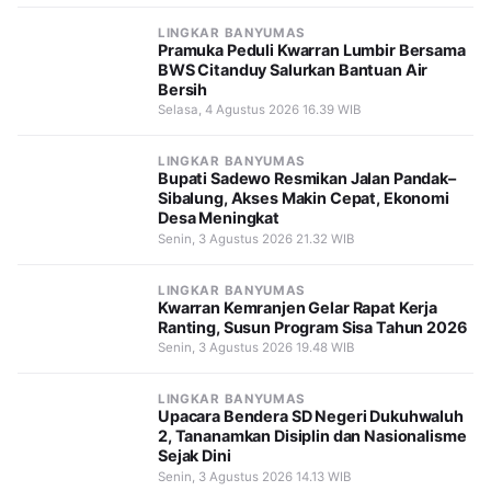
LINGKAR BANYUMAS
Pramuka Peduli Kwarran Lumbir Bersama
BWS Citanduy Salurkan Bantuan Air
Bersih
Selasa, 4 Agustus 2026 16.39 WIB
LINGKAR BANYUMAS
Bupati Sadewo Resmikan Jalan Pandak–
Sibalung, Akses Makin Cepat, Ekonomi
Desa Meningkat
Senin, 3 Agustus 2026 21.32 WIB
LINGKAR BANYUMAS
Kwarran Kemranjen Gelar Rapat Kerja
Ranting, Susun Program Sisa Tahun 2026
Senin, 3 Agustus 2026 19.48 WIB
LINGKAR BANYUMAS
Upacara Bendera SD Negeri Dukuhwaluh
2, Tananamkan Disiplin dan Nasionalisme
Sejak Dini
Senin, 3 Agustus 2026 14.13 WIB