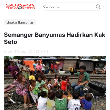
Lingkar Banyumas
Semanger Banyumas Hadirkan Kak
Seto
Sabtu, 13 Februari 2016 21.12 WIB