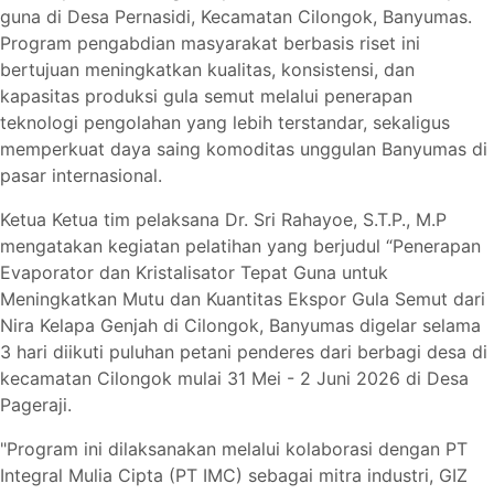
guna di Desa Pernasidi, Kecamatan Cilongok, Banyumas.
Program pengabdian masyarakat berbasis riset ini
bertujuan meningkatkan kualitas, konsistensi, dan
kapasitas produksi gula semut melalui penerapan
teknologi pengolahan yang lebih terstandar, sekaligus
memperkuat daya saing komoditas unggulan Banyumas di
pasar internasional.
Ketua Ketua tim pelaksana Dr. Sri Rahayoe, S.T.P., M.P
mengatakan kegiatan pelatihan yang berjudul “Penerapan
Evaporator dan Kristalisator Tepat Guna untuk
Meningkatkan Mutu dan Kuantitas Ekspor Gula Semut dari
Nira Kelapa Genjah di Cilongok, Banyumas digelar selama
3 hari diikuti puluhan petani penderes dari berbagi desa di
kecamatan Cilongok mulai 31 Mei - 2 Juni 2026 di Desa
Pageraji.
"Program ini dilaksanakan melalui kolaborasi dengan PT
Integral Mulia Cipta (PT IMC) sebagai mitra industri, GIZ