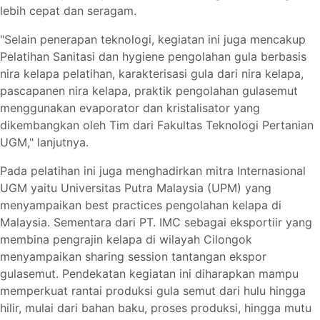
lebih cepat dan seragam.
"Selain penerapan teknologi, kegiatan ini juga mencakup
Pelatihan Sanitasi dan hygiene pengolahan gula berbasis
nira kelapa pelatihan, karakterisasi gula dari nira kelapa,
pascapanen nira kelapa, praktik pengolahan gulasemut
menggunakan evaporator dan kristalisator yang
dikembangkan oleh Tim dari Fakultas Teknologi Pertanian
UGM," lanjutnya.
Pada pelatihan ini juga menghadirkan mitra Internasional
UGM yaitu Universitas Putra Malaysia (UPM) yang
menyampaikan best practices pengolahan kelapa di
Malaysia. Sementara dari PT. IMC sebagai eksportiir yang
membina pengrajin kelapa di wilayah Cilongok
menyampaikan sharing session tantangan ekspor
gulasemut. Pendekatan kegiatan ini diharapkan mampu
memperkuat rantai produksi gula semut dari hulu hingga
hilir, mulai dari bahan baku, proses produksi, hingga mutu