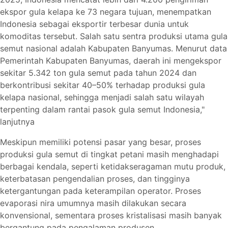
ekspor gula kelapa ke 73 negara tujuan, menempatkan
Indonesia sebagai eksportir terbesar dunia untuk
komoditas tersebut. Salah satu sentra produksi utama gula
semut nasional adalah Kabupaten Banyumas. Menurut data
Pemerintah Kabupaten Banyumas, daerah ini mengekspor
sekitar 5.342 ton gula semut pada tahun 2024 dan
berkontribusi sekitar 40–50% terhadap produksi gula
kelapa nasional, sehingga menjadi salah satu wilayah
terpenting dalam rantai pasok gula semut Indonesia,"
lanjutnya
Meskipun memiliki potensi pasar yang besar, proses
produksi gula semut di tingkat petani masih menghadapi
berbagai kendala, seperti ketidakseragaman mutu produk,
keterbatasan pengendalian proses, dan tingginya
ketergantungan pada keterampilan operator. Proses
evaporasi nira umumnya masih dilakukan secara
konvensional, sementara proses kristalisasi masih banyak
bergantung pada pengalaman produsen.