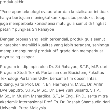
produk akhir.
"Penerapan teknologi evaporator dan kristalisator ini tidak
hanya bertujuan meningkatkan kapasitas produksi, tetapi
juga memperbaiki konsistensi mutu gula semut di tingkat
petani," pungkas Sri Rahayoe
Dengan proses yang lebih terkendali, produk gula semut
diharapkan memiliki kualitas yang lebih seragam, sehingga
mampu mengurangi produk off-grade dan memperkuat
daya saing ekspor.
Program ini dipimpin oleh Dr. Sri Rahayoe, S.T.P., M.P. dari
Program Studi Teknik Pertanian dan Biosistem, Fakultas
Teknologi Pertanian UGM, bersama tim dosen lintas
bidang, yaitu Prof. Dr. Ir. Eni Harmayani, M.Sc., Dr. Arifin
Dwi Saputro, S.T.P., M.Sc., Dr. Devi Yuni Susanti, S.T.P.,
M.Sc., Ir. Muslim Mahardika, S.T., M.Eng., Ph.D., serta mitra
akademik internasional Prof. Ts. Dr. Rosnah Shamsudin dari
Universiti Putra Malaysia.