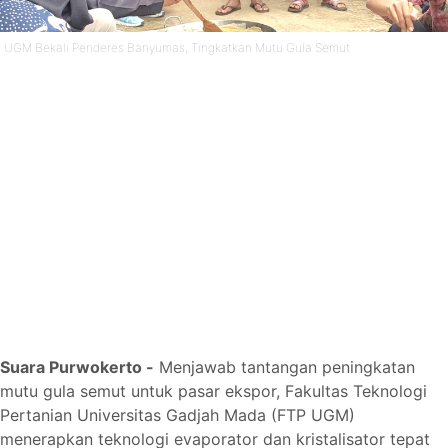
UGM Bekali Penderes Banyumas, Tingkatkan Mutu Gula Semut
Suara Purwokerto -
Menjawab tantangan peningkatan
mutu gula semut untuk pasar ekspor, Fakultas Teknologi
Pertanian Universitas Gadjah Mada (FTP UGM)
menerapkan teknologi evaporator dan kristalisator tepat