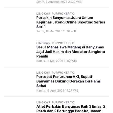
Senin, 3 Agustus 2026 21.32 WIB
LINGKAR PURWOKERTO
Perbakin Banyumas Juara Umum
Kejurnas Jateng Online Shooting Series
Seri 1
Senin, 18 Mei 2026 11.20 WIB
LINGKAR PURWOKERTO
Seru ! Mahasiswa Magang di Banyumas
Jajal Jadi Hakim dan Mediator Sengketa
Pemilu
Kamis, 14 Mei 2026 11.09 WIB
LINGKAR PURWOKERTO
Percepat Penurunan AKI, Bupati
Banyumas Dukung Gerakan Ibu Hamil
Sehat
Kamis, 16 April 2026 14.27 WIB
LINGKAR PURWOKERTO
Atlet Perbakin Banyumas Raih 3 Emas, 2
Perak dan 2 Perunggu Pada Kejuaraan