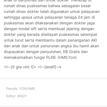
anak di Banyumas dan untuk dokter menetap di
rumah dinas puskesmas bahwa sebagaian besar
rumah dinas dokter telah digunakan untuk pelayanan
sehingga upaya untuk pelayanan tenaga 24 jam di
puskesmas akan dilaksanakan dengan dokter jaga
dengan model sift serta membuat jejaring dengan
dokter yang berada diwilayah puskesmas setempat
untuk turut serta membantu dalam penanganan AKI
dan anak dan untuk penurunan angka ibu hamil akan
diupayakan dengan penyuluhan, KB Gratis dan
memaksimalkan fungsi PLKB. (HMS.Yon)
<!--[if gte vml 1]>
<!--[endif]-->
Penulis:
YON/HMS
Editor:
ANDY