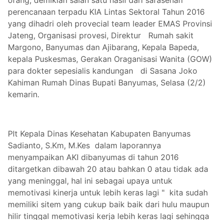
orang, demikian salah satu hasil dari sarasehan
perencanaan terpadu KIA Lintas Sektoral Tahun 2016
yang dihadri oleh provecial team leader EMAS Provinsi
Jateng, Organisasi provesi, Direktur
Rumah sakit
Margono, Banyumas dan Ajibarang, Kepala Bapeda,
kepala Puskesmas, Gerakan Oraganisasi Wanita (GOW)
para dokter sepesialis kandungan
di Sasana Joko
Kahiman Rumah Dinas Bupati Banyumas, Selasa (2/2)
kemarin.
Plt Kepala Dinas Kesehatan Kabupaten Banyumas
Sadianto, S.Km, M.Kes dalam laporannya
menyampaikan AKI dibanyumas di tahun 2016
ditargetkan dibawah 20 atau bahkan 0 atau tidak ada
yang meninggal, hal ini sebagai upaya untuk
memotivasi kinerja untuk lebih keras lagi " kita sudah
memiliki sitem yang cukup baik baik dari hulu maupun
hilir tinggal memotivasi kerja lebih keras lagi sehingga