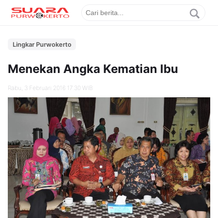
Lingkar Purwokerto
Menekan Angka Kematian Ibu
Rabu, 3 Februari 2016 17.30 WIB