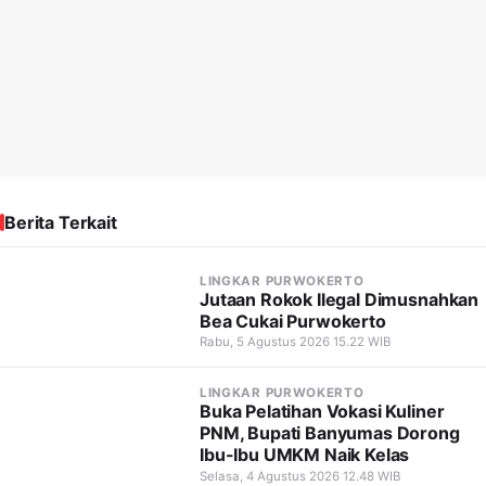
Berita Terkait
LINGKAR PURWOKERTO
Jutaan Rokok Ilegal Dimusnahkan
Bea Cukai Purwokerto
Rabu, 5 Agustus 2026 15.22 WIB
LINGKAR PURWOKERTO
Buka Pelatihan Vokasi Kuliner
PNM, Bupati Banyumas Dorong
Ibu-Ibu UMKM Naik Kelas
Selasa, 4 Agustus 2026 12.48 WIB