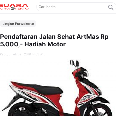
Lingkar Purwokerto
Pendaftaran Jalan Sehat ArtMas Rp
5.000,- Hadiah Motor
Rabu, 3 Februari 2016 14.03 WIB