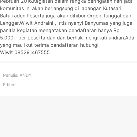
Pebruari 2016.Kegiatan dalam rangka peringatan hari jadi
komunitas ini akan berlangsung di lapangan Kutasari
Baturraden.Peserta juga akan dihibur Orgen Tunggal dan
Lengger.Wiwit Andraini , rtis nyanyi Banyumas yang juga
panitia kegiatan mengatakan pendaftaran hanya Rp
5.000,- per peserta dan dan berhak mengikuti undian.Ada
yang mau ikut terima pendaftaran hubungi
Wiwit
085291467555 .
Penulis:
ANDY
Editor: