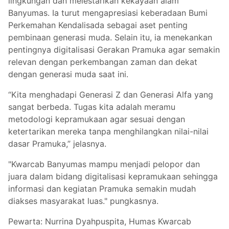
lingkungan dan melestarikan kekayaan alam
Banyumas. Ia turut mengapresiasi keberadaan Bumi
Perkemahan Kendalisada sebagai aset penting
pembinaan generasi muda. Selain itu, ia menekankan
pentingnya digitalisasi Gerakan Pramuka agar semakin
relevan dengan perkembangan zaman dan dekat
dengan generasi muda saat ini.
“Kita menghadapi Generasi Z dan Generasi Alfa yang
sangat berbeda. Tugas kita adalah meramu
metodologi kepramukaan agar sesuai dengan
ketertarikan mereka tanpa menghilangkan nilai-nilai
dasar Pramuka,” jelasnya.
"Kwarcab Banyumas mampu menjadi pelopor dan
juara dalam bidang digitalisasi kepramukaan sehingga
informasi dan kegiatan Pramuka semakin mudah
diakses masyarakat luas." pungkasnya.
Pewarta: Nurrina Dyahpuspita, Humas Kwarcab