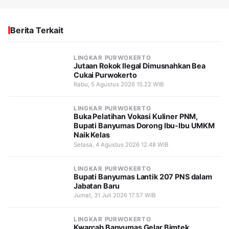
Berita Terkait
LINGKAR PURWOKERTO
Jutaan Rokok Ilegal Dimusnahkan Bea
Cukai Purwokerto
Rabu, 5 Agustus 2026 15.22 WIB
LINGKAR PURWOKERTO
Buka Pelatihan Vokasi Kuliner PNM,
Bupati Banyumas Dorong Ibu-Ibu UMKM
Naik Kelas
Selasa, 4 Agustus 2026 12.48 WIB
LINGKAR PURWOKERTO
Bupati Banyumas Lantik 207 PNS dalam
Jabatan Baru
Jumat, 31 Juli 2026 17.57 WIB
LINGKAR PURWOKERTO
Kwarcab Banyumas Gelar Bimtek