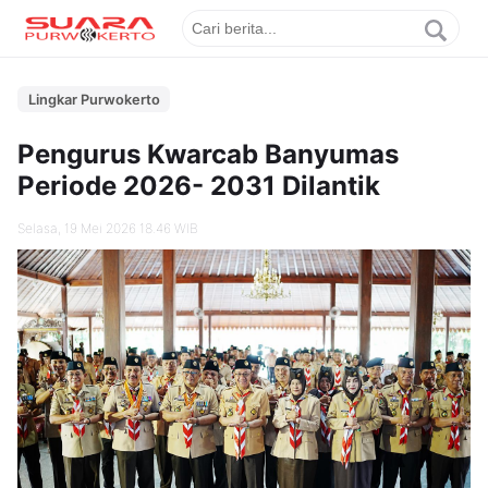
Lingkar Purwokerto
Pengurus Kwarcab Banyumas
Periode 2026- 2031 Dilantik
Selasa, 19 Mei 2026 18.46 WIB