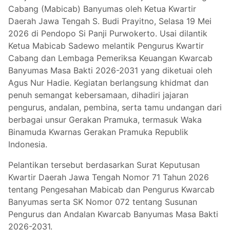
Cabang (Mabicab) Banyumas oleh Ketua Kwartir
Daerah Jawa Tengah S. Budi Prayitno, Selasa 19 Mei
2026 di Pendopo Si Panji Purwokerto. Usai dilantik
Ketua Mabicab Sadewo melantik Pengurus Kwartir
Cabang dan Lembaga Pemeriksa Keuangan Kwarcab
Banyumas Masa Bakti 2026-2031 yang diketuai oleh
Agus Nur Hadie. Kegiatan berlangsung khidmat dan
penuh semangat kebersamaan, dihadiri jajaran
pengurus, andalan, pembina, serta tamu undangan dari
berbagai unsur Gerakan Pramuka, termasuk Waka
Binamuda Kwarnas Gerakan Pramuka Republik
Indonesia.
Pelantikan tersebut berdasarkan Surat Keputusan
Kwartir Daerah Jawa Tengah Nomor 71 Tahun 2026
tentang Pengesahan Mabicab dan Pengurus Kwarcab
Banyumas serta SK Nomor 072 tentang Susunan
Pengurus dan Andalan Kwarcab Banyumas Masa Bakti
2026-2031.