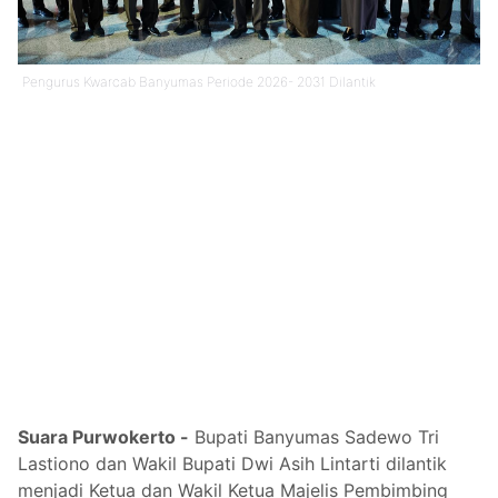
Pengurus Kwarcab Banyumas Periode 2026- 2031 Dilantik
Suara Purwokerto -
Bupati Banyumas Sadewo Tri
Lastiono dan Wakil Bupati Dwi Asih Lintarti dilantik
menjadi Ketua dan Wakil Ketua Majelis Pembimbing