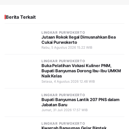
Berita Terkait
LINGKAR PURWOKERTO
Jutaan Rokok Ilegal Dimusnahkan Bea
Cukai Purwokerto
Rabu, 5 Agustus 2026 15.22 WIB
LINGKAR PURWOKERTO
Buka Pelatihan Vokasi Kuliner PNM,
Bupati Banyumas Dorong Ibu-Ibu UMKM
Naik Kelas
Selasa, 4 Agustus 2026 12.48 WIB
LINGKAR PURWOKERTO
Bupati Banyumas Lantik 207 PNS dalam
Jabatan Baru
Jumat, 31 Juli 2026 17.57 WIB
LINGKAR PURWOKERTO
Kwarcab Banyumas Gelar Bimtek