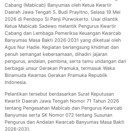
Cabang (Mabicab) Banyumas oleh Ketua Kwartir
Daerah Jawa Tengah S. Budi Prayitno, Selasa 19 Mei
2026 di Pendopo Si Panji Purwokerto. Usai dilantik
Ketua Mabicab Sadewo melantik Pengurus Kwartir
Cabang dan Lembaga Pemeriksa Keuangan Kwarcab
Banyumas Masa Bakti 2026-2031 yang diketuai oleh
Agus Nur Hadie. Kegiatan berlangsung khidmat dan
penuh semangat kebersamaan, dihadiri jajaran
pengurus, andalan, pembina, serta tamu undangan dari
berbagai unsur Gerakan Pramuka, termasuk Waka
Binamuda Kwarnas Gerakan Pramuka Republik
Indonesia.
Pelantikan tersebut berdasarkan Surat Keputusan
Kwartir Daerah Jawa Tengah Nomor 71 Tahun 2026
tentang Pengesahan Mabicab dan Pengurus Kwarcab
Banyumas serta SK Nomor 072 tentang Susunan
Pengurus dan Andalan Kwarcab Banyumas Masa Bakti
2026-2031.