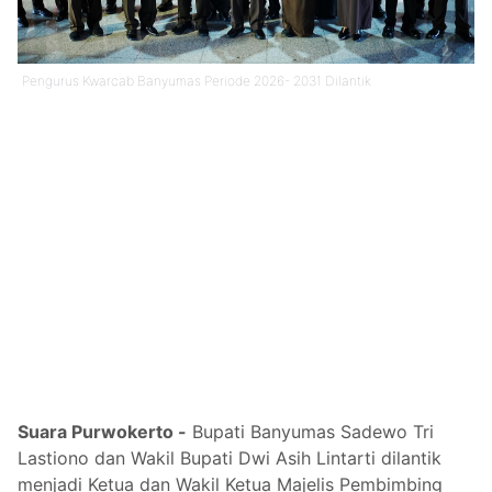
Pengurus Kwarcab Banyumas Periode 2026- 2031 Dilantik
Suara Purwokerto -
Bupati Banyumas Sadewo Tri
Lastiono dan Wakil Bupati Dwi Asih Lintarti dilantik
menjadi Ketua dan Wakil Ketua Majelis Pembimbing