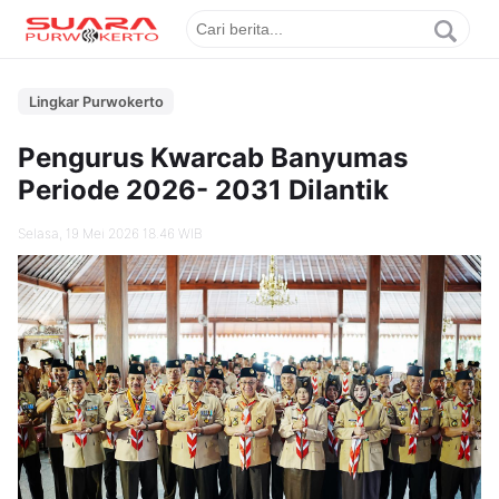
Lingkar Purwokerto
Pengurus Kwarcab Banyumas
Periode 2026- 2031 Dilantik
Selasa, 19 Mei 2026 18.46 WIB