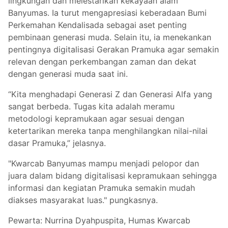
lingkungan dan melestarikan kekayaan alam
Banyumas. Ia turut mengapresiasi keberadaan Bumi
Perkemahan Kendalisada sebagai aset penting
pembinaan generasi muda. Selain itu, ia menekankan
pentingnya digitalisasi Gerakan Pramuka agar semakin
relevan dengan perkembangan zaman dan dekat
dengan generasi muda saat ini.
“Kita menghadapi Generasi Z dan Generasi Alfa yang
sangat berbeda. Tugas kita adalah meramu
metodologi kepramukaan agar sesuai dengan
ketertarikan mereka tanpa menghilangkan nilai-nilai
dasar Pramuka,” jelasnya.
"Kwarcab Banyumas mampu menjadi pelopor dan
juara dalam bidang digitalisasi kepramukaan sehingga
informasi dan kegiatan Pramuka semakin mudah
diakses masyarakat luas." pungkasnya.
Pewarta: Nurrina Dyahpuspita, Humas Kwarcab