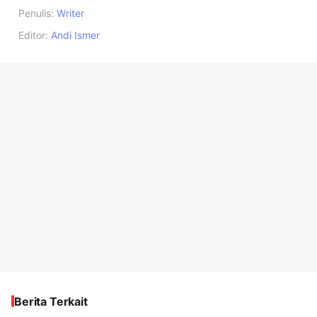
Penulis:
Writer
Editor:
Andi Ismer
Berita Terkait