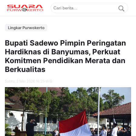
Lingkar Purwokerto
Bupati Sadewo Pimpin Peringatan
Hardiknas di Banyumas, Perkuat
Komitmen Pendidikan Merata dan
Berkualitas
Sabtu, 2 Mei 2026 16.25 WIB