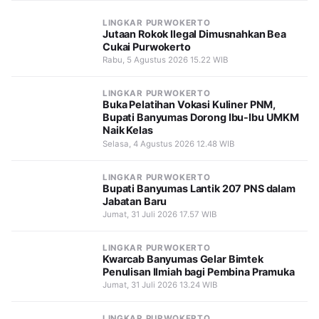
LINGKAR PURWOKERTO
Jutaan Rokok Ilegal Dimusnahkan Bea
Cukai Purwokerto
Rabu, 5 Agustus 2026 15.22 WIB
LINGKAR PURWOKERTO
Buka Pelatihan Vokasi Kuliner PNM,
Bupati Banyumas Dorong Ibu-Ibu UMKM
Naik Kelas
Selasa, 4 Agustus 2026 12.48 WIB
LINGKAR PURWOKERTO
Bupati Banyumas Lantik 207 PNS dalam
Jabatan Baru
Jumat, 31 Juli 2026 17.57 WIB
LINGKAR PURWOKERTO
Kwarcab Banyumas Gelar Bimtek
Penulisan Ilmiah bagi Pembina Pramuka
Jumat, 31 Juli 2026 13.24 WIB
LINGKAR PURWOKERTO