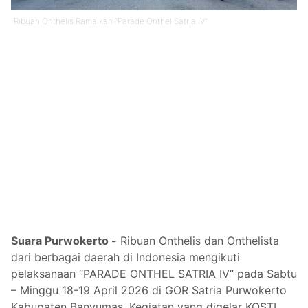
Ribuan Onthelis Ramaikan “Parade Onthel Satria IV”
Suara Purwokerto -
Ribuan Onthelis dan Onthelista
dari berbagai daerah di Indonesia mengikuti
pelaksanaan “PARADE ONTHEL SATRIA IV” pada Sabtu
– Minggu 18-19 April 2026 di GOR Satria Purwokerto
Kabupaten Banyumas. Kegiatan yang digelar KOSTI