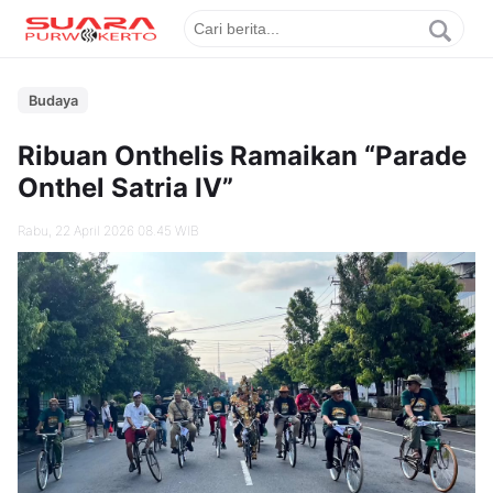
Budaya
Ribuan Onthelis Ramaikan “Parade
Onthel Satria IV”
Rabu, 22 April 2026 08.45 WIB