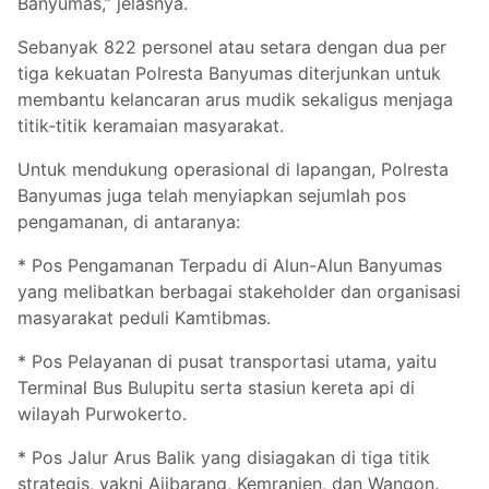
Banyumas,” jelasnya.
Sebanyak 822 personel atau setara dengan dua per
tiga kekuatan Polresta Banyumas diterjunkan untuk
membantu kelancaran arus mudik sekaligus menjaga
titik-titik keramaian masyarakat.
Untuk mendukung operasional di lapangan, Polresta
Banyumas juga telah menyiapkan sejumlah pos
pengamanan, di antaranya:
* Pos Pengamanan Terpadu di Alun-Alun Banyumas
yang melibatkan berbagai stakeholder dan organisasi
masyarakat peduli Kamtibmas.
* Pos Pelayanan di pusat transportasi utama, yaitu
Terminal Bus Bulupitu serta stasiun kereta api di
wilayah Purwokerto.
* Pos Jalur Arus Balik yang disiagakan di tiga titik
strategis, yakni Ajibarang, Kemranjen, dan Wangon.