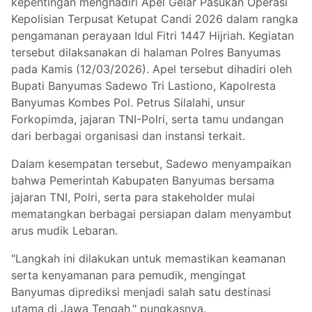
kepentingan menghadiri Apel Gelar Pasukan Operasi
Kepolisian Terpusat Ketupat Candi 2026 dalam rangka
pengamanan perayaan Idul Fitri 1447 Hijriah. Kegiatan
tersebut dilaksanakan di halaman Polres Banyumas
pada Kamis (12/03/2026). Apel tersebut dihadiri oleh
Bupati Banyumas Sadewo Tri Lastiono, Kapolresta
Banyumas Kombes Pol. Petrus Silalahi, unsur
Forkopimda, jajaran TNI-Polri, serta tamu undangan
dari berbagai organisasi dan instansi terkait.
Dalam kesempatan tersebut, Sadewo menyampaikan
bahwa Pemerintah Kabupaten Banyumas bersama
jajaran TNI, Polri, serta para stakeholder mulai
mematangkan berbagai persiapan dalam menyambut
arus mudik Lebaran.
"Langkah ini dilakukan untuk memastikan keamanan
serta kenyamanan para pemudik, mengingat
Banyumas diprediksi menjadi salah satu destinasi
utama di Jawa Tengah," pungkasnya.