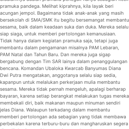
pramuka pandega. Melihat kiprahnya, kila layak beri
acungan jempol. Bagaimana tidak anak-anak yang masih
bersekolah di SMA/SMK itu begitu bersemangat membantu
sesama, baik dalam keadaan suka dan duka. Mereka selalu
siap siaga, untuk memberi pertolongan kemanusiaan.
Tidak hanya dalam kegiatan pramuka saja, tetapi juga
membantu dalam pengamanan misalnya PAM Lebaran,
PAM Natal dan Tahun Baru. Dan mereka juga sigap
bergabung dengan Tim SAR lainya dalam penanggulangan
bencana. Komandan Ubaloka Kwarcab Banyumas Diana
Dwi Putra mengatakan, anggotanya selalu siap sedia,
kapanpun untuk melalukan perkerjaan mulia membantu
sesama. Mereka tidak pernah mengeluh, apalagi berharap
bayaran, karena setiap berangkat melakukan tugas mereka
membekali diri, baik makanan maupun minuman sendiri
jelas Diana. Walaupun terkadang dalam membantu
memberi pertolongan ada sebagian yang tidak membawa
perbekalan karena terburu-buru dan mangharuskan segera