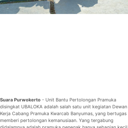
Suara Purwokerto
-
Unit Bantu Pertolongan Pramuka
disingkat UBALOKA adalah salah satu unit kegiatan Dewan
Kerja Cabang Pramuka Kwarcab Banyumas, yang bertugas
memberi pertolongan kemanusiaan. Yang tergabung
didalamnya adalah pramuka penegak hanya sebagian kecil