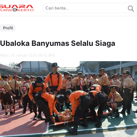
Profil
Ubaloka Banyumas Selalu Siaga
Rabu, 20 Januari 2016 08.02 WIB