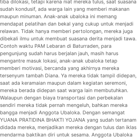
tiba dilokasi, tetapi karena niat mereka tulus, saat suasana
sudah kondusif, ada warga lain yang memberi makanan
maupun minuman. Anak-anak ubaloka ini memang
mendapat pelatihan dan bekal yang cukup untuk menjadi
relawan. Tidak hanya memberi pertolongan, mereka juga
dibekali ilmu untuk membuat suasana derita menjadi tawa.
Contoh waktu PAM Lebaran di Baturraden, para
pengunjung sudah harus berjalan jauh, masih harus
mengantre masuk lokasi, anak-anak ubaloka tetap
memberi motivasi, bercanda yang akhirnya mereka
tersenyum tambah Diana. Ya mereka tidak tampil didepan,
saat ada keramaian maupun dalam kegiatan seremoni,
mereka berada didepan saat warga lain membutuhkan.
Walaupun dengan biaya transportasi dan perbekalan
sendiri mereka tidak pernah mengeluh, bahkan mereka
bangga menjadi Anggota Ubaloka. Dengan semangat
YUANA PRATIDINA BHAKTI YOJANA yang sudah tertanam
didada mereka, menjadikan mereka dengan tulus dan iklas
mendarma baktikan diri untuk sesama. Anggota Ubaloka