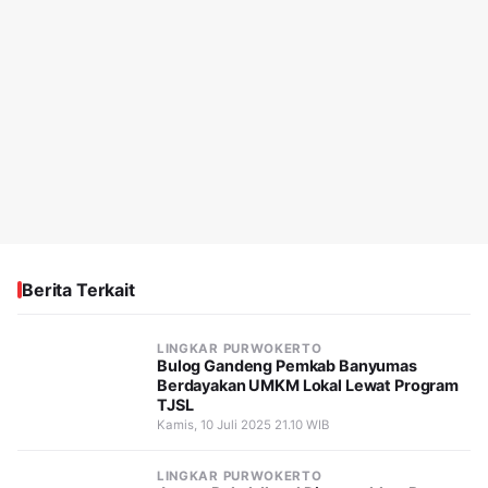
Berita Terkait
LINGKAR PURWOKERTO
Bulog Gandeng Pemkab Banyumas
Berdayakan UMKM Lokal Lewat Program
TJSL
Kamis, 10 Juli 2025 21.10 WIB
LINGKAR PURWOKERTO