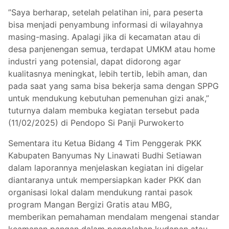
”Saya berharap, setelah pelatihan ini, para peserta
bisa menjadi penyambung informasi di wilayahnya
masing-masing. Apalagi jika di kecamatan atau di
desa panjenengan semua, terdapat UMKM atau home
industri yang potensial, dapat didorong agar
kualitasnya meningkat, lebih tertib, lebih aman, dan
pada saat yang sama bisa bekerja sama dengan SPPG
untuk mendukung kebutuhan pemenuhan gizi anak,”
tuturnya dalam membuka kegiatan tersebut pada
(11/02/2025) di Pendopo Si Panji Purwokerto
Sementara itu Ketua Bidang 4 Tim Penggerak PKK
Kabupaten Banyumas Ny Linawati Budhi Setiawan
dalam laporannya menjelaskan kegiatan ini digelar
diantaranya untuk mempersiapkan kader PKK dan
organisasi lokal dalam mendukung rantai pasok
program Mangan Bergizi Gratis atau MBG,
memberikan pemahaman mendalam mengenai standar