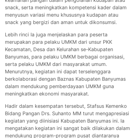
keamanan pangan dalam pengolahan kudapan atau
snack, serta meningkatkan kompetensi kader dalam
menyusun variasi menu khususnya kudapan atau
snack yang bergizi dan aman untuk dikonsumsi.
Lebih rinci Ia juga menjelaskan para peserta
merupakan para pelaku UMKM dari unsur PKK
Kecamatan, Desa dan Kelurahan se-Kabupaten
Banyumas, para pelaku UMKM berbagai organisasi,
serta pelaku UMKM dari masyarakat umum.
Menurutnya, kegiatan ini dapat terselenggara
berkolaborasi dengan Baznas Kabupaten Banyumas
dalam mendukung pemberdayaan UMKM guna
meningkatkan ekonomi masyarakat.
Hadir dalam kesempatan tersebut, Stafsus Kemenko
Bidang Pangan Drs. Suhanto MM turut mengapresiasi
kegiatan yang diinisiasi Kabupaten Banyumas ini. Ia
mengatakan kegiatan ini sangat baik dilakukan dalam
mendukung program-program pusat diantaranya