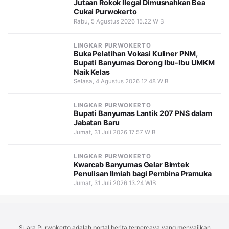
Jutaan Rokok Ilegal Dimusnahkan Bea
Cukai Purwokerto
Rabu, 5 Agustus 2026 15.22 WIB
LINGKAR PURWOKERTO
Buka Pelatihan Vokasi Kuliner PNM,
Bupati Banyumas Dorong Ibu-Ibu UMKM
Naik Kelas
Selasa, 4 Agustus 2026 12.48 WIB
LINGKAR PURWOKERTO
Bupati Banyumas Lantik 207 PNS dalam
Jabatan Baru
Jumat, 31 Juli 2026 17.57 WIB
LINGKAR PURWOKERTO
Kwarcab Banyumas Gelar Bimtek
Penulisan Ilmiah bagi Pembina Pramuka
Jumat, 31 Juli 2026 13.24 WIB
Suara Purwokerto adalah portal berita terpercaya yang menyajikan