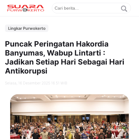
Lingkar Purwokerto
Puncak Peringatan Hakordia
Banyumas, Wabup Lintarti :
Jadikan Setiap Hari Sebagai Hari
Antikorupsi
Selasa, 16 Desember 2025 16.51 WIB