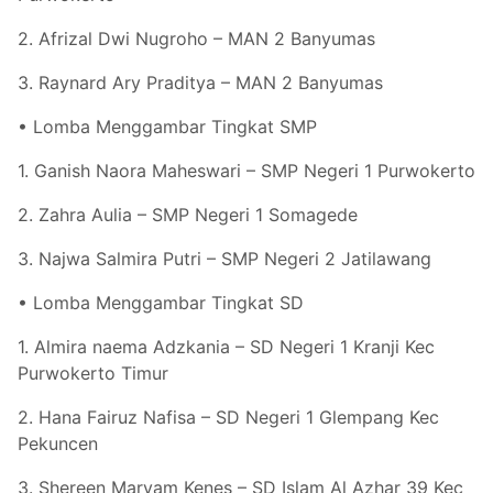
2. Afrizal Dwi Nugroho – MAN 2 Banyumas
3. Raynard Ary Praditya – MAN 2 Banyumas
• Lomba Menggambar Tingkat SMP
1. Ganish Naora Maheswari – SMP Negeri 1 Purwokerto
2. Zahra Aulia – SMP Negeri 1 Somagede
3. Najwa Salmira Putri – SMP Negeri 2 Jatilawang
• Lomba Menggambar Tingkat SD
1. Almira naema Adzkania – SD Negeri 1 Kranji Kec
Purwokerto Timur
2. Hana Fairuz Nafisa – SD Negeri 1 Glempang Kec
Pekuncen
3. Shereen Maryam Kenes – SD Islam Al Azhar 39 Kec