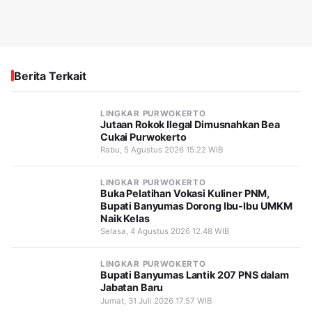
Berita Terkait
LINGKAR PURWOKERTO
Jutaan Rokok Ilegal Dimusnahkan Bea
Cukai Purwokerto
Rabu, 5 Agustus 2026 15.22 WIB
LINGKAR PURWOKERTO
Buka Pelatihan Vokasi Kuliner PNM,
Bupati Banyumas Dorong Ibu-Ibu UMKM
Naik Kelas
Selasa, 4 Agustus 2026 12.48 WIB
LINGKAR PURWOKERTO
Bupati Banyumas Lantik 207 PNS dalam
Jabatan Baru
Jumat, 31 Juli 2026 17.57 WIB