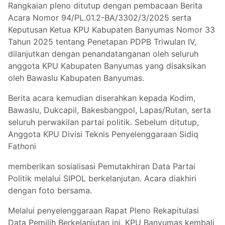
Rangkaian pleno ditutup dengan pembacaan Berita
Acara Nomor 94/PL.01.2-BA/3302/3/2025 serta
Keputusan Ketua KPU Kabupaten Banyumas Nomor 33
Tahun 2025 tentang Penetapan PDPB Triwulan IV,
dilanjutkan dengan penandatanganan oleh seluruh
anggota KPU Kabupaten Banyumas yang disaksikan
oleh Bawaslu Kabupaten Banyumas.
Berita acara kemudian diserahkan kepada Kodim,
Bawaslu, Dukcapil, Bakesbangpol, Lapas/Rutan, serta
seluruh perwakilan partai politik. Sebelum ditutup,
Anggota KPU Divisi Teknis Penyelenggaraan Sidiq
Fathoni
memberikan sosialisasi Pemutakhiran Data Partai
Politik melalui SIPOL berkelanjutan. Acara diakhiri
dengan foto bersama.
Melalui penyelenggaraan Rapat Pleno Rekapitulasi
Data Pemilih Berkelanjutan ini, KPU Banyumas kembali