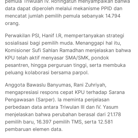
pemula Triwulan IV. Rofingatun menyampaikan bahwa
data dapat diperoleh melalui mekanisme PPID dan
mencatat jumlah pemilih pemula sebanyak 14.794
orang.
Perwakilan PSI, Hanif I.R, mempertanyakan strategi
sosialisasi bagi pemilih muda. Menanggapi hal itu,
Komisioner Sufi Sahlan Ramadhan menjelaskan bahwa
KPU telah aktif menyasar SMA/SMK, pondok
pesantren, hingga perguruan tinggi, serta membuka
peluang kolaborasi bersama parpol.
Anggota Bawaslu Banyumas, Rani Zuhriyah,
mengapresiasi respons cepat KPU terhadap Sarana
Pengawasan (Sarper). Ia meminta penjelasan
perbedaan data antara Triwulan III dan IV. Yasum
menjelaskan bahwa perubahan berasal dari 21.178
pemilih baru, 16.397 pemilih TMS, serta 12.581
pembaruan elemen data.