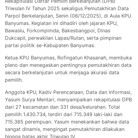
Rekapitulasi Daftar Pemilih Berkelanjutan (DPB)
Triwulan IV Tahun 2025 sekaligus Pemutakhiran Data
Parpol Berkelanjutan, Senin (08/12/2025), di Aula KPU
Banyumas. Kegiatan ini dihadiri oleh jajaran KPU,
Bawaslu, Forkompimda, Bakesbangpol, Dinas
Dukcapil, perwakilan Lapas/Rutan, serta pimpinan
partai politik se-Kabupaten Banyumas.
Ketua KPU Banyumas, Rofingatun Khasanah, membuka
pleno dan menegaskan pentingnya pemutakhiran data
secara berkelanjutan untuk menjaga akurasi data
pemilih.
Anggota KPU, Kadiv Perencanaan, Data dan Informasi,
Yasum Surya Mentari, menyampaikan rekapitulasi DPB
dari 27 kecamatan dan 331 desa/kelurahan. Total
pemilih 1.430.734, terdiri dari 715.349 laki-laki dan
715.385 perempuan. Yasum menekankan bahwa data
sangat dinamis, mengingat pemutakhiran dilakukan
hingga batas akhir Triwulan IV.