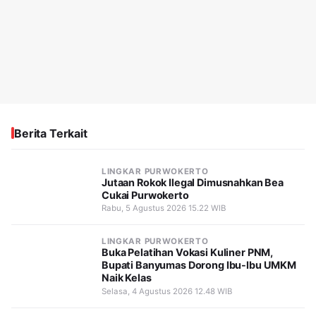
Berita Terkait
LINGKAR PURWOKERTO
Jutaan Rokok Ilegal Dimusnahkan Bea
Cukai Purwokerto
Rabu, 5 Agustus 2026 15.22 WIB
LINGKAR PURWOKERTO
Buka Pelatihan Vokasi Kuliner PNM,
Bupati Banyumas Dorong Ibu-Ibu UMKM
Naik Kelas
Selasa, 4 Agustus 2026 12.48 WIB