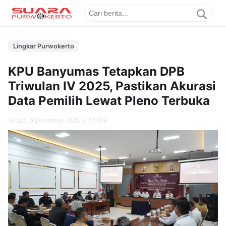
Lingkar Purwokerto
KPU Banyumas Tetapkan DPB
Triwulan IV 2025, Pastikan Akurasi
Data Pemilih Lewat Pleno Terbuka
Selasa, 9 Desember 2025 16.53 WIB