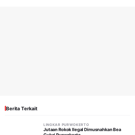
Berita Terkait
LINGKAR PURWOKERTO
Jutaan Rokok Ilegal Dimusnahkan Bea
Cukai Purwokerto