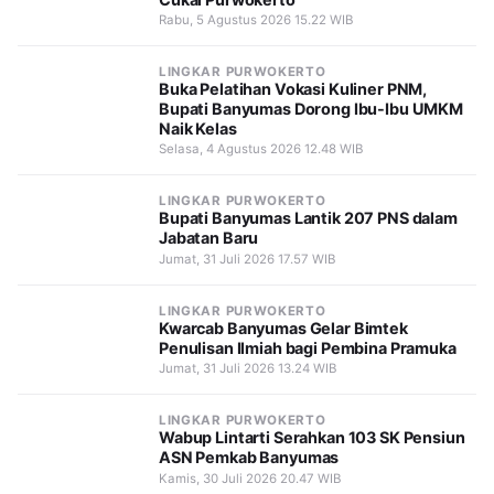
Rabu, 5 Agustus 2026 15.22 WIB
LINGKAR PURWOKERTO
Buka Pelatihan Vokasi Kuliner PNM,
Bupati Banyumas Dorong Ibu-Ibu UMKM
Naik Kelas
Selasa, 4 Agustus 2026 12.48 WIB
LINGKAR PURWOKERTO
Bupati Banyumas Lantik 207 PNS dalam
Jabatan Baru
Jumat, 31 Juli 2026 17.57 WIB
LINGKAR PURWOKERTO
Kwarcab Banyumas Gelar Bimtek
Penulisan Ilmiah bagi Pembina Pramuka
Jumat, 31 Juli 2026 13.24 WIB
LINGKAR PURWOKERTO
Wabup Lintarti Serahkan 103 SK Pensiun
ASN Pemkab Banyumas
Kamis, 30 Juli 2026 20.47 WIB