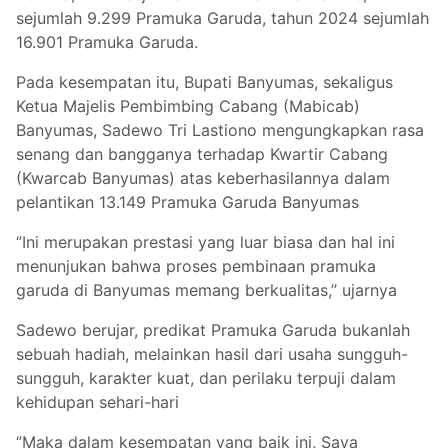
sejumlah 9.299 Pramuka Garuda, tahun 2024 sejumlah
16.901 Pramuka Garuda.
Pada kesempatan itu, Bupati Banyumas, sekaligus
Ketua Majelis Pembimbing Cabang (Mabicab)
Banyumas, Sadewo Tri Lastiono mengungkapkan rasa
senang dan bangganya terhadap Kwartir Cabang
(Kwarcab Banyumas) atas keberhasilannya dalam
pelantikan 13.149 Pramuka Garuda Banyumas
‘’Ini merupakan prestasi yang luar biasa dan hal ini
menunjukan bahwa proses pembinaan pramuka
garuda di Banyumas memang berkualitas,’’ ujarnya
Sadewo berujar, predikat Pramuka Garuda bukanlah
sebuah hadiah, melainkan hasil dari usaha sungguh-
sungguh, karakter kuat, dan perilaku terpuji dalam
kehidupan sehari-hari
‘’Maka dalam kesempatan yang baik ini, Saya