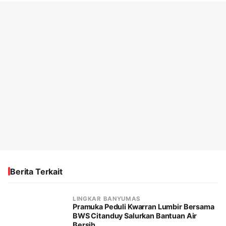
Berita Terkait
LINGKAR BANYUMAS
Pramuka Peduli Kwarran Lumbir Bersama
BWS Citanduy Salurkan Bantuan Air
Bersih