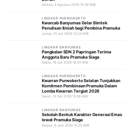
Selasa, 4 Agustus 2026 16.39 WIB
LINGKAR PURWOKERTO
Kwarcab Banyumas Gelar Bimtek
Penulisan Ilmiah bagi Pembina Pramuka
Jumat, 31 Juli 2026 13.24 WIB
LINGKAR BANYUMAS
Pangkalan SDN 2 Papringan Terima
Anggota Baru Pramuka Siaga
Sabtu, 18 Juli 2026 18.03 WIB
LINGKAR PURWOKERTO
Kwarran Purwokerto Selatan Tunjukkan
Komitmen Pembinaan Pramuka Dalam
Lomba Kwarran Tergiat 2026
Senin, 13 Juli 2026 15.58 WIB
LINGKAR BANYUMAS
Sekolah Bentuk Karakter Generasi Emas
lewat Pramuka Siaga
Selasa, 9 Juni 2026 15.25 WIB