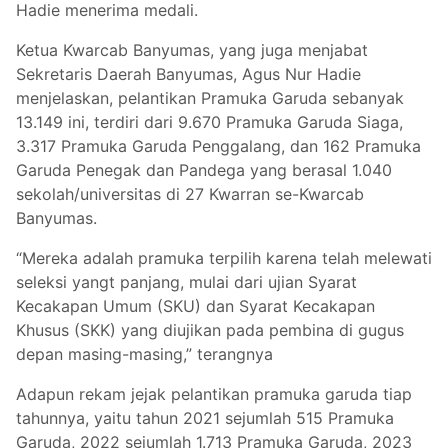
Hadie menerima medali.
Ketua Kwarcab Banyumas, yang juga menjabat
Sekretaris Daerah Banyumas, Agus Nur Hadie
menjelaskan, pelantikan Pramuka Garuda sebanyak
13.149 ini, terdiri dari 9.670 Pramuka Garuda Siaga,
3.317 Pramuka Garuda Penggalang, dan 162 Pramuka
Garuda Penegak dan Pandega yang berasal 1.040
sekolah/universitas di 27 Kwarran se-Kwarcab
Banyumas.
“Mereka adalah pramuka terpilih karena telah melewati
seleksi yangt panjang, mulai dari ujian Syarat
Kecakapan Umum (SKU) dan Syarat Kecakapan
Khusus (SKK) yang diujikan pada pembina di gugus
depan masing-masing,” terangnya
Adapun rekam jejak pelantikan pramuka garuda tiap
tahunnya, yaitu tahun 2021 sejumlah 515 Pramuka
Garuda, 2022 sejumlah 1.713 Pramuka Garuda, 2023