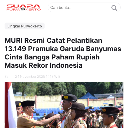
Lingkar Purwokerto
MURI Resmi Catat Pelantikan
13.149 Pramuka Garuda Banyumas
Cinta Bangga Paham Rupiah
Masuk Rekor Indonesia
Senin, 24 November 2025 14.13 WIB