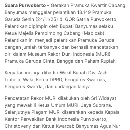
Suara Purwokerto -
Gerakan Pramuka Kwartir Cabang
Banyumas menggelar pelantikan 13.149 Pramuka
Garuda Senin (24/11/25) di GOR Satria Purwokerto.
Pelantikan dipimpin oleh Bupati Banyumas selaku
Ketua Majelis Pembimbing Cabang (Mabicab).
Pelantikan ini menjadi pelantikan Pramuka Garuda
dengan jumlah terbanyak dan berhasil mencatatkan
diri dalam Museum Rekor Duni Indonesia (MURI)
Pramuka Garuda Cinta, Bangga dan Paham Rupiah.
Kegiatan ini juga dihadiri Wakil Bupati Dwi Asih
Lintarti, Wakil Ketua DPRD, Pengurus Kwarnas,
Pengurus Kwarda, dan undangan lainya.
Pencatatan Rekor MURI dilakukan oleh Sri Widayati
yang mewakili Ketua Umum MURI, Jaya Suprana.
Selanjutnya Piagam MURI diserahkan kepada Kepala
Kantor Perwakilan Bank Indonesia Purwokerto,
Christoveny dan Ketua Kwarcab Banyumas Agus Nur